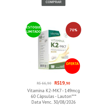
COMPRAR
ESTOQUE
70%
LIMITADO
OFERTA
R$19
R$ 66,90
,90
Vitamina K2-MK7 - 149mcg
60 Cápsulas - Lauton***
Data Venc. 30/08/2026