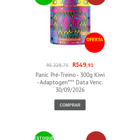
OFERTA
R$49
R$ 228,75
,91
Panic Pré-Treino - 300g Kiwi
- Adaptogen*** Data Venc.
30/09/2026
COMPRAR
ESTOQUE