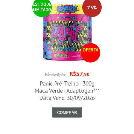
ESTOQUE
75%
LIMITADO
OFERTA
R$57
R$ 228,75
,90
Panic Pré-Treino - 300g
Maça Verde - Adaptogen***
Data Venc. 30/09/2026
COMPRAR