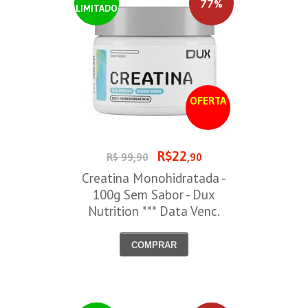
77%
LIMITADO
OFERTA
R$22
R$ 99,90
,90
Creatina Monohidratada -
100g Sem Sabor - Dux
Nutrition *** Data Venc.
30/09/2026
COMPRAR