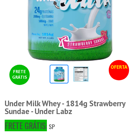
OFERTA
FRETE
GRÁTIS
Under Milk Whey - 1814g Strawberry
Sundae - Under Labz
FRETE GRÁTIS:
SP