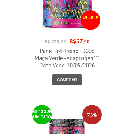
OFERTA
R$57
R$ 228,75
,90
Panic Pré-Treino - 300g
Maça Verde - Adaptogen***
Data Venc. 30/09/2026
COMPRAR
ESTOQUE
75%
LIMITADO