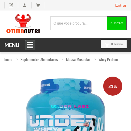
Entrar
BUSCAR
MENU
0 item(s)
Inicio
Suplementos Alimentares
Massa Muscular
Whey Protein
31%