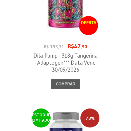
OFERTA
R$47
R$ 195,31
,90
Dila Pump - 318g Tangerina
- Adaptogen*** Data Venc.
30/09/2026
COMPRAR
ESTOQUE
73%
LIMITADO