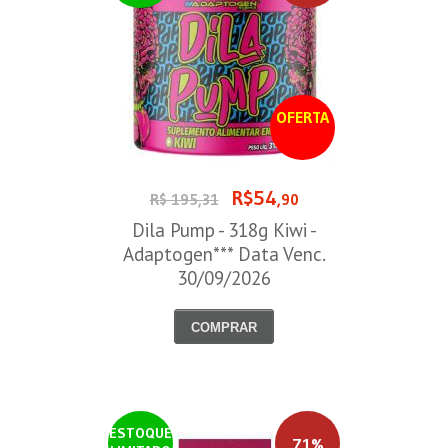
OFERTA
R$54
R$ 195,31
,90
Dila Pump - 318g Kiwi -
Adaptogen*** Data Venc.
30/09/2026
COMPRAR
ESTOQUE
71%