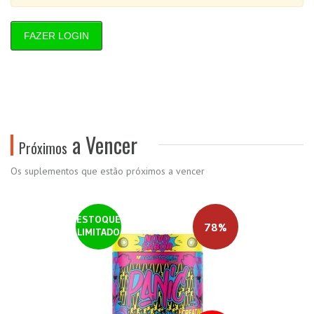
FAZER LOGIN
a Vencer
Próximos
Os suplementos que estão próximos a vencer
ESTOQUE
78%
LIMITADO