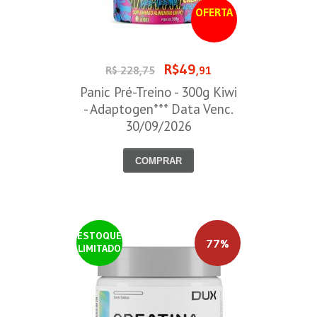
OFERTA
R$49
R$ 228,75
,91
Panic Pré-Treino - 300g Kiwi
- Adaptogen*** Data Venc.
30/09/2026
COMPRAR
ESTOQUE
77%
LIMITADO