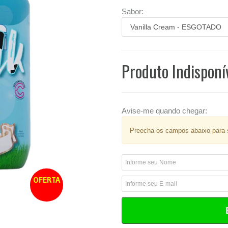
Sabor:
Produto Indisponí
Avise-me quando chegar:
Preecha os campos abaixo para s
OFERTA