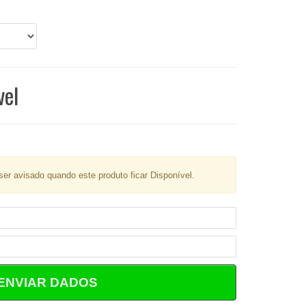
vel
er avisado quando este produto ficar Disponível.
ENVIAR DADOS