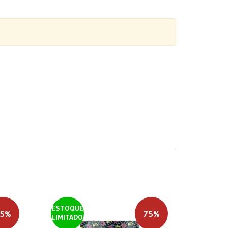
ESTOQUE
5%
75%
LIMITADO