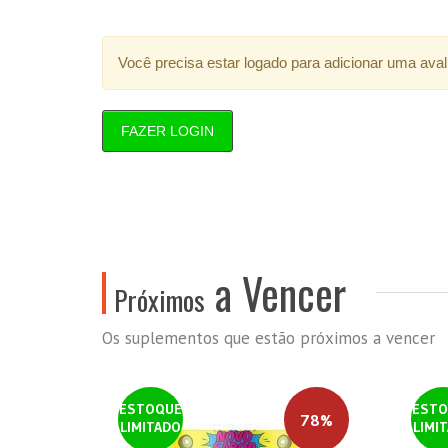
Você precisa estar logado para adicionar uma aval
FAZER LOGIN
a Vencer
Próximos
Os suplementos que estão próximos a vencer
ESTOQUE
ESTO
78%
LIMITADO
LIMI