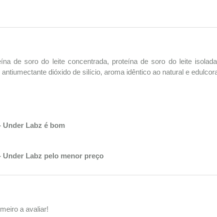
eína de soro do leite concentrada, proteína de soro do leite isolada,
l, antiumectante dióxido de silício, aroma idêntico ao natural e edulco
- Under Labz é bom
- Under Labz pelo menor preço
meiro a avaliar!