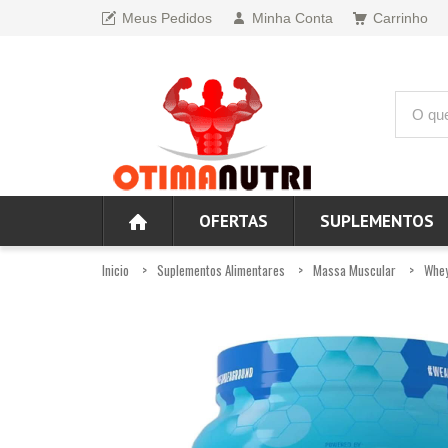
Meus Pedidos
Minha Conta
Carrinho
OFERTAS
SUPLEMENTOS
Inicio
Suplementos Alimentares
Massa Muscular
Whey