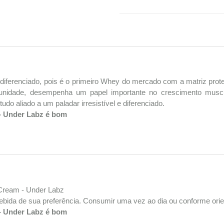
enciado, pois é o primeiro Whey do mercado com a matriz proteic
munidade, desempenha um papel importante no crescimento mus
udo aliado a um paladar irresistível e diferenciado.
- Under Labz é bom
 Cream - Under Labz
ebida de sua preferência. Consumir uma vez ao dia ou conforme orien
- Under Labz é bom