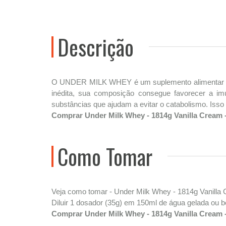
Descrição
O UNDER MILK WHEY é um suplemento alimentar difer
inédita, sua composição consegue favorecer a i
substâncias que ajudam a evitar o catabolismo. Isso t
Comprar Under Milk Whey - 1814g Vanilla Cream 
Como Tomar
Veja como tomar - Under Milk Whey - 1814g Vanilla
Diluir 1 dosador (35g) em 150ml de água gelada ou b
Comprar Under Milk Whey - 1814g Vanilla Cream 