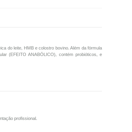
a do leite, HMB e colostro bovino. Além da fórmula
cular (EFEITO ANABÓLICO), contém probióticos, e
tação profissional.