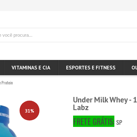
VITAMINAS E CIA
ESPORTES E FITNESS
O
 Protein
Under Milk Whey - 
Labz
31%
FRETE GRÁTIS:
SP