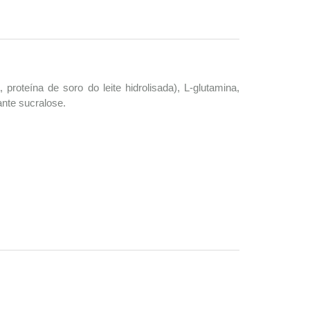
 proteína de soro do leite hidrolisada), L-glutamina,
rante sucralose.