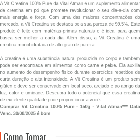
A Vit Creatina 100% Pure da Vital Atman é um suplemento alimentar
de creatina em pó que promete revolucionar o seu dia-a-dia com
mais energia e força. Com uma das maiores concentrações do
mercado, a Vit Creatina se destaca pela sua pureza de 99,5%. Este
produto é feito com matérias-primas naturais e é ideal para quem
busca ser melhor a cada dia. Além disso, a Vit Creatina é uma
creatina monohidratada de alto grau de pureza.
A creatina é uma substância natural produzida no corpo e também
pode ser encontrada em alimentos como carne e peixe. Ela auxilia
no aumento do desempenho físico durante exercícios repetidos de
curta duração e alta intensidade. A Vit Creatina é um produto sem
glúten e deve ser conservado em local seco, arejado e ao abrigo da
luz, calor e umidade. Descubra todo o potencial que essa creatina
de excelente qualidade pode proporcionar a você.
Comprar Vit Creatina 100% Pure - 150g - Vital Atman*** Data
Venc. 30/08/2025 é bom
Como Tomar