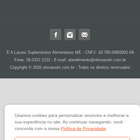
E A Lazaro Suplementos Alimentares ME - CNPJ: 19.789.048/0001-59
Fone: 18-3322 2132 - E-mail: atendimento@otimanutri.com.br
Copyright © 2026 otimanutri.com.br - Todos os direitos reservados
Usamos cookies para personalizar anúncios e melhorar a
sua experiência no site. Ao continuar navegando, você
concorda com a nossa
Política de Privacidade
.