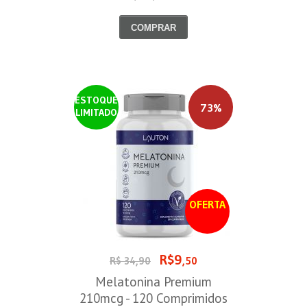
COMPRAR
ESTOQUE
73%
LIMITADO
OFERTA
R$9
R$ 34,90
,50
Melatonina Premium
210mcg - 120 Comprimidos