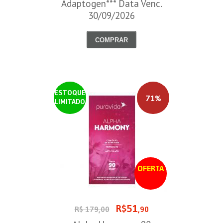
Adaptogen*** Data Venc.
30/09/2026
COMPRAR
ESTOQUE
71%
LIMITADO
OFERTA
R$51
R$ 179,00
,90