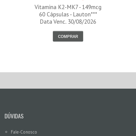
Vitamina K2-MK7 - 149mcg
60 Cápsulas - Lauton***
Data Venc. 30/08/2026
COMPRAR
DÚVIDAS
Fale-Conosco