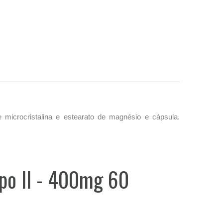
ose microcristalina e estearato de magnésio e cápsula.
ipo II - 400mg 60