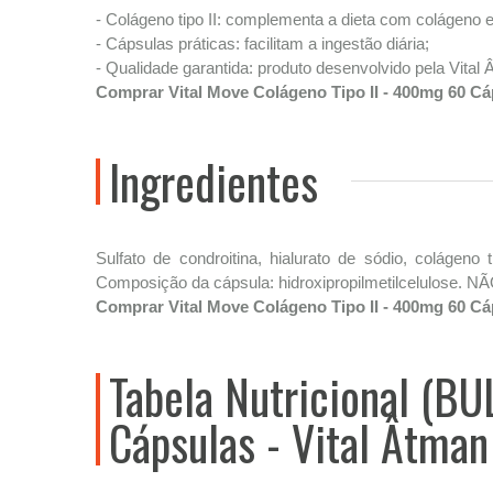
- Colágeno tipo II: complementa a dieta com colágeno e
- Cápsulas práticas: facilitam a ingestão diária;
- Qualidade garantida: produto desenvolvido pela Vital 
Comprar Vital Move Colágeno Tipo II - 400mg 60 Cá
Ingredientes
Sulfato de condroitina, hialurato de sódio, colágeno 
Composição da cápsula: hidroxipropilmetilcelulos
Comprar Vital Move Colágeno Tipo II - 400mg 60 Cá
Tabela Nutricional (BU
Cápsulas - Vital Âtman