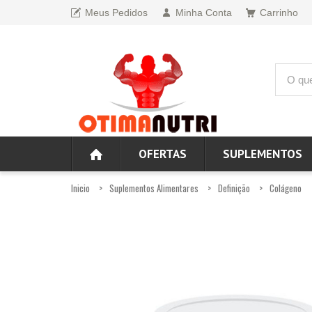
Meus Pedidos
Minha Conta
Carrinho
OFERTAS
SUPLEMENTOS
Inicio
Suplementos Alimentares
Definição
Colágeno