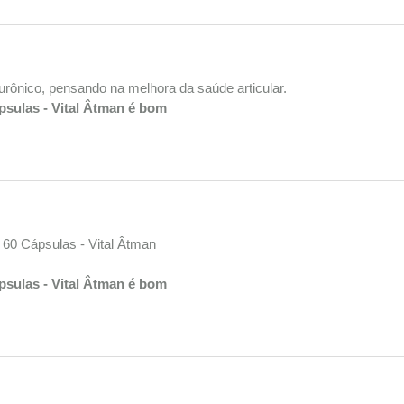
lurônico, pensando na melhora da saúde articular.
psulas - Vital Âtman é bom
 60 Cápsulas - Vital Âtman
psulas - Vital Âtman é bom