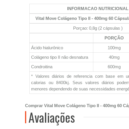
INFORMACAO NUTRICIONAL
Vital Move Colágeno Tipo II - 400mg 60 Cápsul
Porçao: 0,8g (2 cápsulas )
PORÇÃO
Ácido hialurônico
100mg
Colágeno tipo II não desnatura
40mg
Condroitina
600mg
* Valores diários de referencia com base em 
calorias ou 8400kj. Seus valores diários pod
menores dependendo de suas necessidades energé
Comprar Vital Move Colágeno Tipo II - 400mg 60 Cá
Avaliações