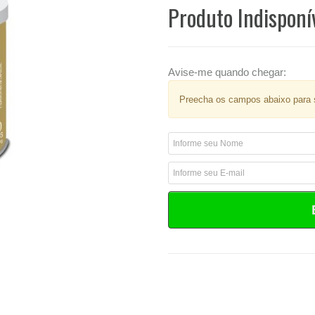
Produto Indisponí
Avise-me quando chegar:
Preecha os campos abaixo para s