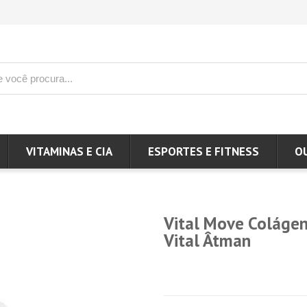
VITAMINAS E CIA
ESPORTES E FITNESS
O
Vital Move Colágeno
Vital Âtman