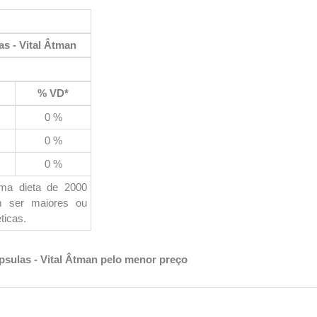
as - Vital Âtman
% VD*
0 %
0 %
0 %
uma dieta de 2000
em ser maiores ou
ticas.
psulas - Vital Âtman pelo menor preço