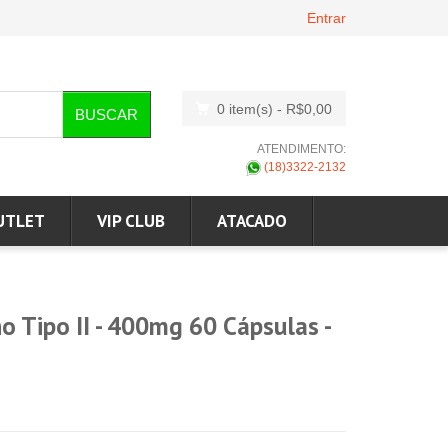
Entrar
0 item(s)
- R$0,00
BUSCAR
ATENDIMENTO:
(18)3322-2132
UTLET
VIP CLUB
ATACADO
 Tipo II - 400mg 60 Cápsulas -