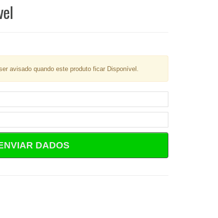
vel
er avisado quando este produto ficar Disponível.
ENVIAR DADOS