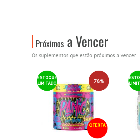
a Vencer
Próximos
Os suplementos que estão próximos a vencer
ESTOQUE
ESTO
78%
LIMITADO
LIMI
OFERTA