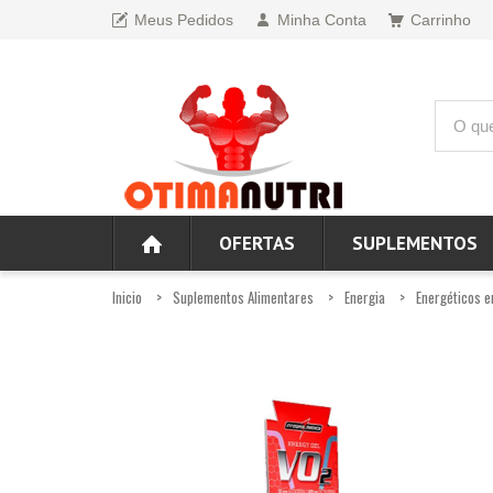
Meus Pedidos
Minha Conta
Carrinho
OFERTAS
SUPLEMENTOS
Inicio
Suplementos Alimentares
Energia
Energéticos e