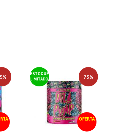
ESTOQUE
5%
75%
LIMITADO
RTA
OFERTA