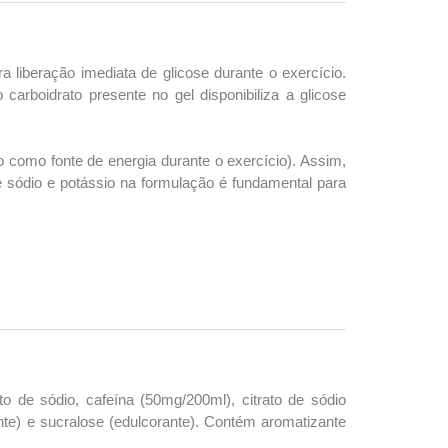
 liberação imediata de glicose durante o exercício.
boidrato presente no gel disponibiliza a glicose
o como fonte de energia durante o exercício). Assim,
e sódio e potássio na formulação é fundamental para
eto de sódio, cafeína (50mg/200ml), citrato de sódio
lante) e sucralose (edulcorante). Contém aromatizante