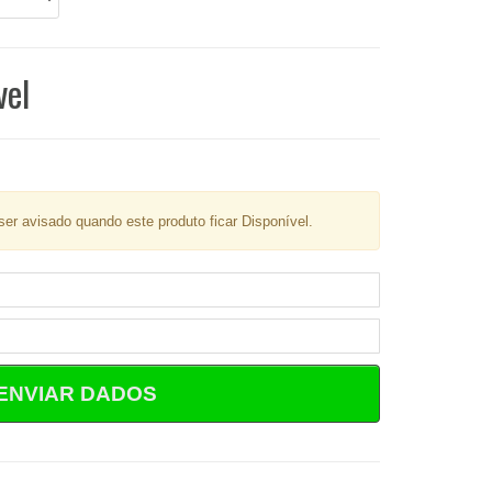
vel
er avisado quando este produto ficar Disponível.
ENVIAR DADOS