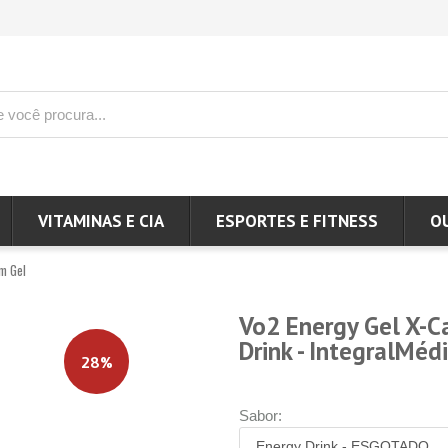
VITAMINAS E CIA
ESPORTES E FITNESS
O
m Gel
Vo2 Energy Gel X-C
Drink - IntegralMéd
28%
Sabor: