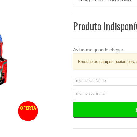
Produto Indisponí
Avise-me quando chegar:
Preecha os campos abaixo para s
OFERTA