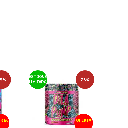
ESTOQUE
5%
75%
LIMITADO
RTA
OFERTA