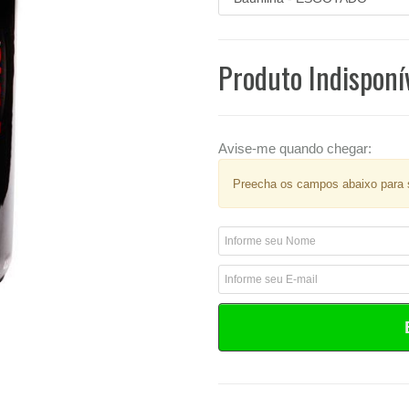
Produto Indisponí
Avise-me quando chegar:
Preecha os campos abaixo para s