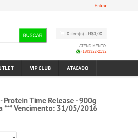
Entrar
0 item(s)
- R$0,00
BUSCAR
ATENDIMENTO:
(18)3322-2132
UTLET
VIP CLUB
ATACADO
- Protein Time Release - 900g
ca *** Vencimento: 31/05/2016