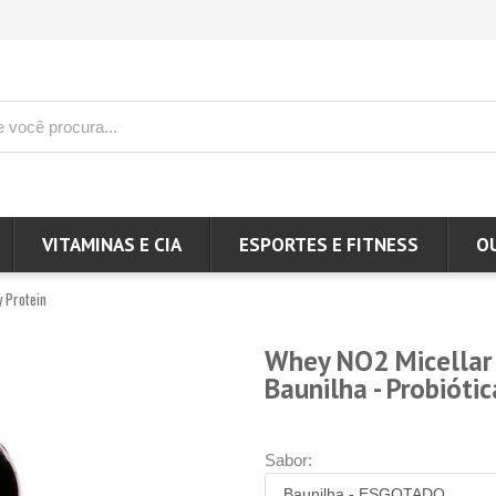
VITAMINAS E CIA
ESPORTES E FITNESS
O
 Protein
Whey NO2 Micellar 
Baunilha - Probióti
Sabor: