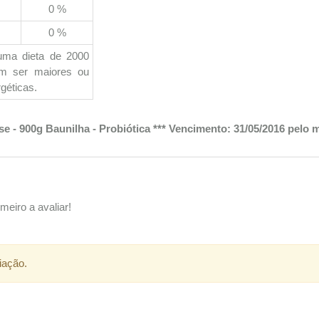
0 %
0 %
uma dieta de 2000
em ser maiores ou
géticas.
e - 900g Baunilha - Probiótica *** Vencimento: 31/05/2016 pelo 
meiro a avaliar!
iação.