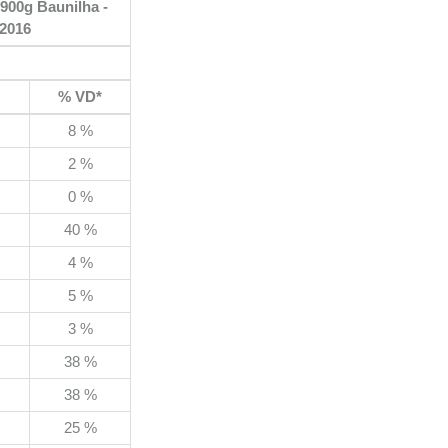
 900g Baunilha -
/2016
% VD*
8 %
2 %
0 %
40 %
4 %
5 %
3 %
38 %
38 %
25 %