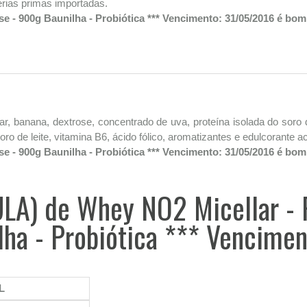
érias primas importadas.
e - 900g Baunilha - Probiótica *** Vencimento: 31/05/2016 é bom
ar, banana, dextrose, concentrado de uva, proteína isolada do soro d
do soro de leite, vitamina B6, ácido fólico, aromatizantes e edulco
e - 900g Baunilha - Probiótica *** Vencimento: 31/05/2016 é bom
ULA) de Whey NO2 Micellar - 
lha - Probiótica *** Vencime
L