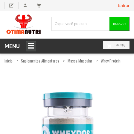
Entrar
BUSCAR
MENU
0 item(s)
Inicio
Suplementos Alimentares
Massa Muscular
Whey Protein