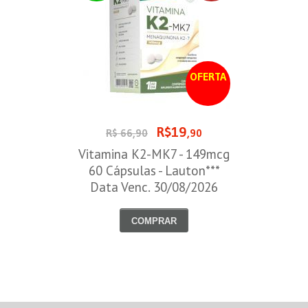
OFERTA
R$19
R$ 66,90
,90
Vitamina K2-MK7 - 149mcg
60 Cápsulas - Lauton***
Data Venc. 30/08/2026
COMPRAR