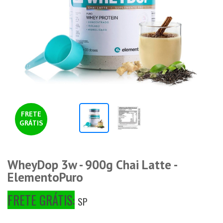
FRETE
GRÁTIS
WheyDop 3w - 900g Chai Latte -
ElementoPuro
FRETE GRÁTIS:
SP