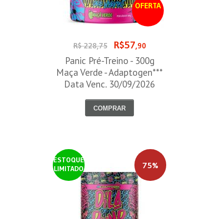
OFERTA
R$57
R$ 228,75
,90
Panic Pré-Treino - 300g
Maça Verde - Adaptogen***
Data Venc. 30/09/2026
COMPRAR
ESTOQUE
75%
LIMITADO