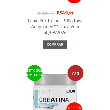
R$49
R$ 228,75
,91
Panic Pré-Treino - 300g Kiwi
- Adaptogen*** Data Venc.
30/09/2026
COMPRAR
ESTOQUE
77%
LIMITADO
OFERTA