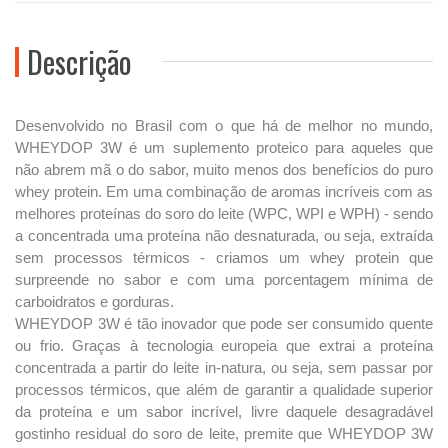
Descrição
Desenvolvido no Brasil com o que há de melhor no mundo,
WHEYDOP 3W é um suplemento proteico para aqueles que
não abrem mã o do sabor, muito menos dos benefícios do puro
whey protein. Em uma combinação de aromas incríveis com as
melhores proteínas do soro do leite (WPC, WPI e WPH) - sendo
a concentrada uma proteína não desnaturada, ou seja, extraída
sem processos térmicos - criamos um whey protein que
surpreende no sabor e com uma porcentagem mínima de
carboidratos e gorduras.
WHEYDOP 3W é tão inovador que pode ser consumido quente
ou frio. Graças à tecnologia europeia que extrai a proteína
concentrada a partir do leite in-natura, ou seja, sem passar por
processos térmicos, que além de garantir a qualidade superior
da proteína e um sabor incrível, livre daquele desagradável
gostinho residual do soro de leite, premite que WHEYDOP 3W