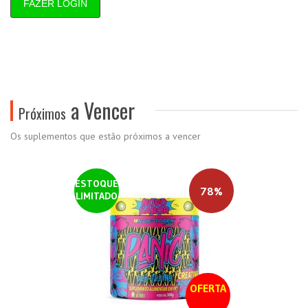
FAZER LOGIN
a Vencer
Próximos
Os suplementos que estão próximos a vencer
ESTOQUE
78%
LIMITADO
OFERTA