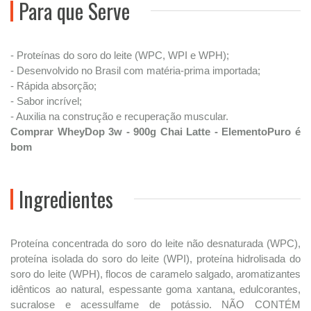
Para que Serve
- Proteínas do soro do leite (WPC, WPI e WPH);
- Desenvolvido no Brasil com matéria-prima importada;
- Rápida absorção;
- Sabor incrível;
- Auxilia na construção e recuperação muscular.
Comprar WheyDop 3w - 900g Chai Latte - ElementoPuro é
bom
Ingredientes
Proteína concentrada do soro do leite não desnaturada (WPC),
proteína isolada do soro do leite (WPI), proteína hidrolisada do
soro do leite (WPH), flocos de caramelo salgado, aromatizantes
idênticos ao natural, espessante goma xantana, edulcorantes,
sucralose e acessulfame de potássio. NÃO CONTÉM