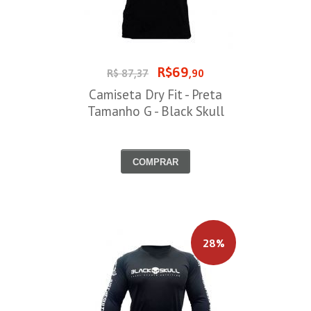
R$69
R$ 87,37
,90
Camiseta Dry Fit - Preta
Tamanho G - Black Skull
COMPRAR
28%