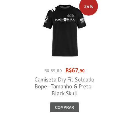
24%
R$67
R$ 89,00
,90
Camiseta Dry Fit Soldado
Bope - Tamanho G Preto -
Black Skull
COMPRAR