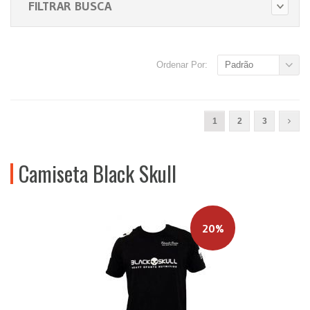
FILTRAR BUSCA
Ordenar Por:
Padrão
1
2
3
Camiseta Black Skull
20%