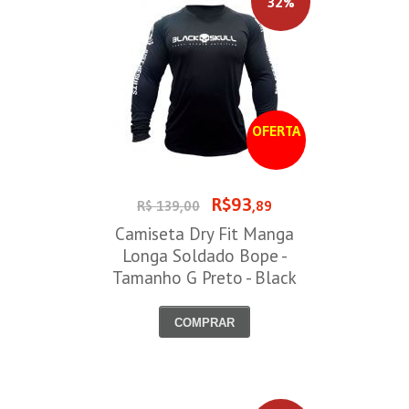
32%
OFERTA
R$93
R$ 139,00
,89
Camiseta Dry Fit Manga
Longa Soldado Bope -
Tamanho G Preto - Black
Skull
COMPRAR