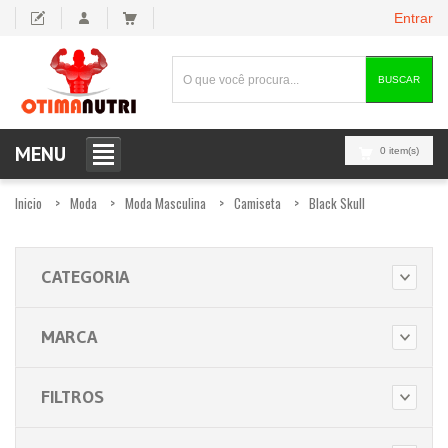
Entrar
BUSCAR
MENU
0 item(s)
Inicio
Moda
Moda Masculina
Camiseta
Black Skull
CATEGORIA
MARCA
FILTROS