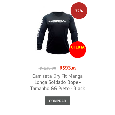
32%
OFERTA
R$93
R$ 139,00
,89
Camiseta Dry Fit Manga
Longa Soldado Bope -
Tamanho GG Preto - Black
Skull
COMPRAR