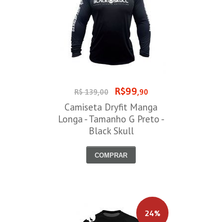
R$99
R$ 139,00
,90
Camiseta Dryfit Manga
Longa - Tamanho G Preto -
Black Skull
COMPRAR
24%