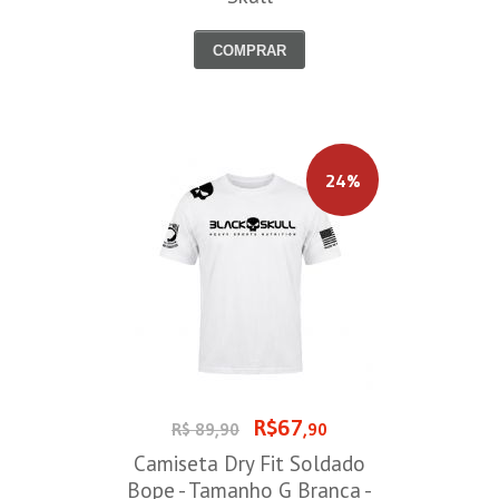
COMPRAR
24%
R$67
R$ 89,90
,90
Camiseta Dry Fit Soldado
Bope - Tamanho G Branca -