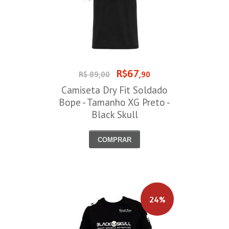
R$67
R$ 89,00
,90
Camiseta Dry Fit Soldado
Bope - Tamanho XG Preto -
Black Skull
COMPRAR
24%