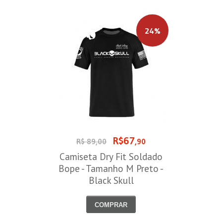
24%
R$67
R$ 89,00
,90
Camiseta Dry Fit Soldado
Bope - Tamanho M Preto -
Black Skull
COMPRAR