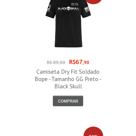
R$67
R$ 89,00
,90
Camiseta Dry Fit Soldado
Bope - Tamanho GG Preto -
Black Skull
COMPRAR