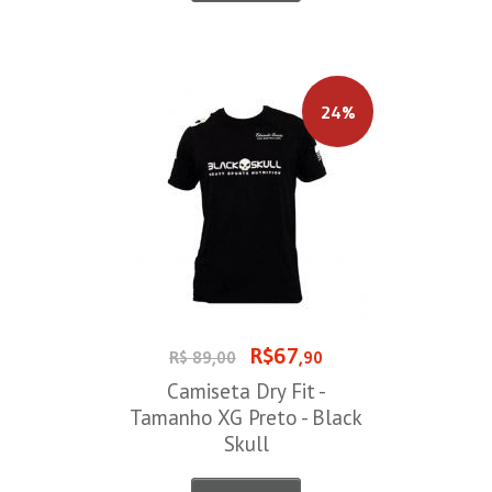
24%
R$67
R$ 89,00
,90
Camiseta Dry Fit -
Tamanho XG Preto - Black
Skull