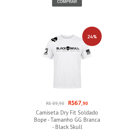
COMPRAR
24%
R$67
R$ 89,90
,90
Camiseta Dry Fit Soldado
Bope - Tamanho GG Branca
- Black Skull