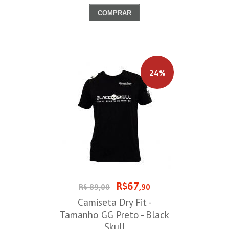
COMPRAR
24%
R$67
R$ 89,00
,90
Camiseta Dry Fit -
Tamanho GG Preto - Black
Skull