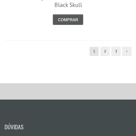
Black Skull
COMPRAR
1
2
3
DÚVIDAS