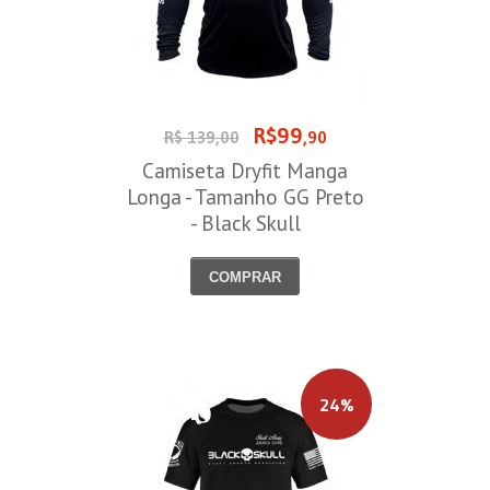
R$99
R$ 139,00
,90
Camiseta Dryfit Manga
Longa - Tamanho GG Preto
- Black Skull
COMPRAR
24%