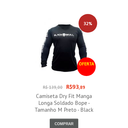
32%
OFERTA
R$93
R$ 139,00
,89
Camiseta Dry Fit Manga
Longa Soldado Bope -
Tamanho M Preto - Black
Skull
COMPRAR