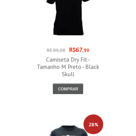
R$67
R$ 89,00
,90
Camiseta Dry Fit -
Tamanho M Preto - Black
Skull
COMPRAR
28%