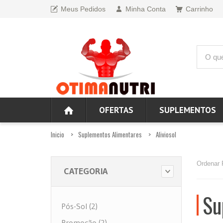
Meus Pedidos
Minha Conta
Carrinho
OFERTAS
SUPLEMENTOS
Inicio
Suplementos Alimentares
Aliviosol
Ordenar 
CATEGORIA
Su
Pós-Sol (2)
Promoção (2)