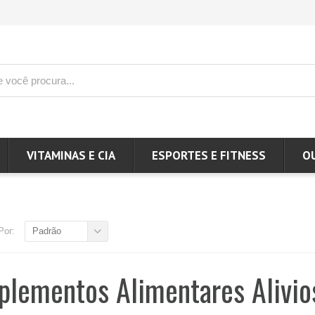
VITAMINAS E CIA
ESPORTES E FITNESS
O
Por:
Padrão
plementos Alimentares Alivio