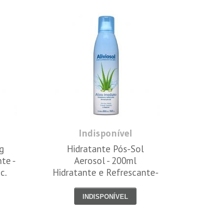
Indisponível
g
Hidratante Pós-Sol
te -
Aerosol - 200ml
c.
Hidratante e Refrescante-
Aliviosol
INDISPONÍVEL