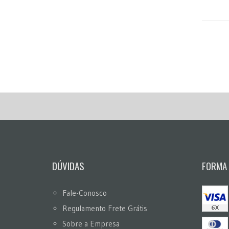
DÚVIDAS
FORMA
Fale-Conosco
Regulamento Frete Grátis
Sobre a Empresa