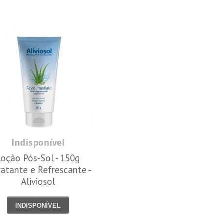
Indisponível
Loção Pós-Sol - 150g
ratante e Refrescante -
Aliviosol
INDISPONÍVEL