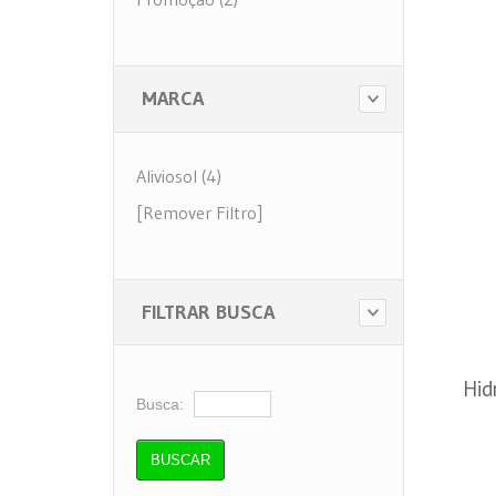
MARCA
Aliviosol (4)
[Remover Filtro]
FILTRAR BUSCA
Hid
Busca:
A