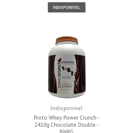
INDISPONÍVEL
Indisponível
Proto Whey Power Crunch -
2410g Chocolate Double -
BNRG