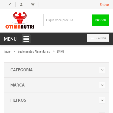
Entrar
BUSCAR
MENU
0 item(s)
Inicio
Suplementos Alimentares
BNRG
CATEGORIA
MARCA
FILTROS