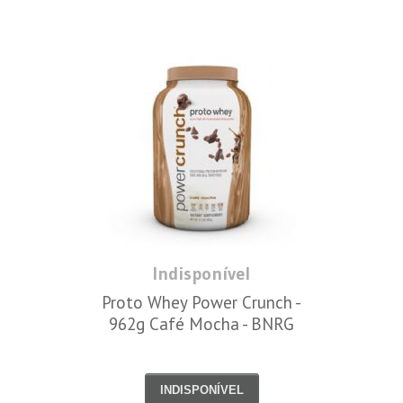
Indisponível
Proto Whey Power Crunch -
962g Café Mocha - BNRG
INDISPONÍVEL