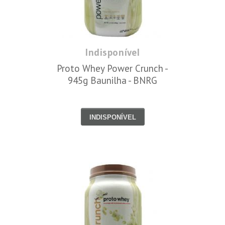
Indisponível
Proto Whey Power Crunch -
945g Baunilha - BNRG
INDISPONÍVEL