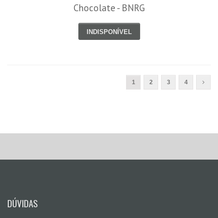
Chocolate - BNRG
INDISPONÍVEL
1
2
3
4
DÚVIDAS