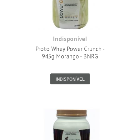
Indisponível
Proto Whey Power Crunch -
945g Morango - BNRG
INDISPONÍVEL