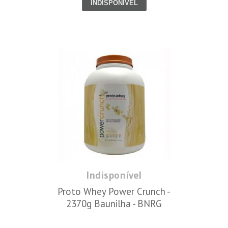
INDISPONÍVEL
Indisponível
Proto Whey Power Crunch -
2370g Baunilha - BNRG