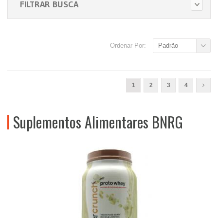
FILTRAR BUSCA
Ordenar Por:
Padrão
1
2
3
4
Suplementos Alimentares BNRG