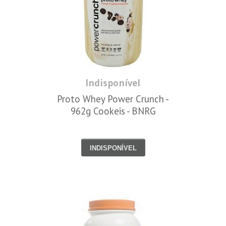
Indisponível
Proto Whey Power Crunch -
962g Cookeis - BNRG
INDISPONÍVEL