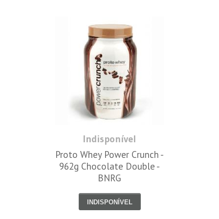
Indisponível
Proto Whey Power Crunch -
962g Chocolate Double -
BNRG
INDISPONÍVEL