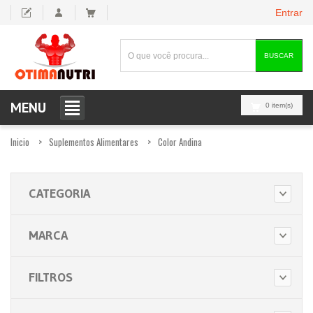
Entrar
BUSCAR
MENU
0 item(s)
Inicio
Suplementos Alimentares
Color Andina
CATEGORIA
MARCA
FILTROS