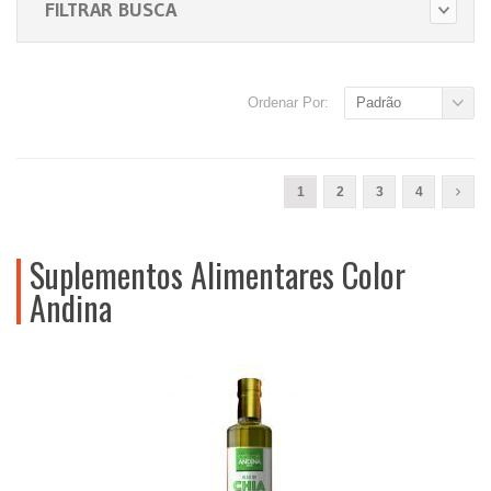
FILTRAR BUSCA
Ordenar Por:
Padrão
1
2
3
4
Suplementos Alimentares Color
Andina