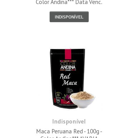
Color Andina*** Data Venc.
28/02/2023
INDISPONÍVEL
Indisponível
Maca Peruana Red - 100g -