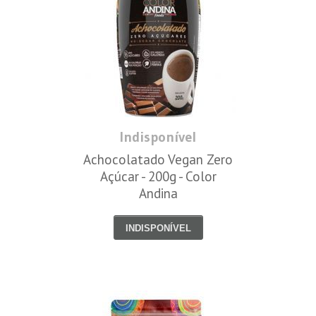
Indisponível
Achocolatado Vegan Zero
Açúcar - 200g - Color
Andina
INDISPONÍVEL