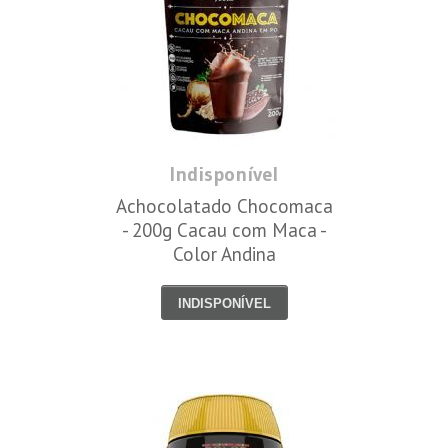
Indisponível
Achocolatado Chocomaca
- 200g Cacau com Maca -
Color Andina
INDISPONÍVEL