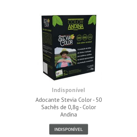
Indisponível
Adocante Stevia Color - 50
Sachês de 0,8g - Color
Andina
INDISPONÍVEL