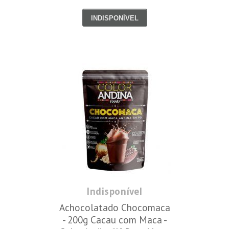
INDISPONÍVEL
Indisponível
Achocolatado Chocomaca
- 200g Cacau com Maca -