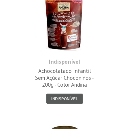
Indisponível
Achocolatado Infantil
Sem Açúcar Choconiños -
200g - Color Andina
INDISPONÍVEL