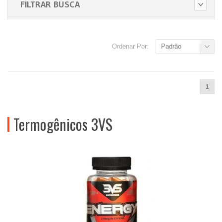
FILTRAR BUSCA
Ordenar Por:
Padrão
1
Termogênicos 3VS