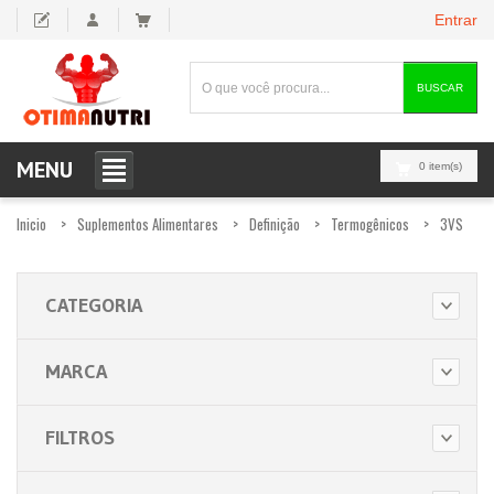
Entrar
BUSCAR
MENU
0 item(s)
Inicio
Suplementos Alimentares
Definição
Termogênicos
3VS
CATEGORIA
MARCA
FILTROS