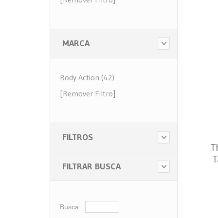
MARCA
Body Action (42)
[Remover Filtro]
FILTROS
T
T
FILTRAR BUSCA
Busca: