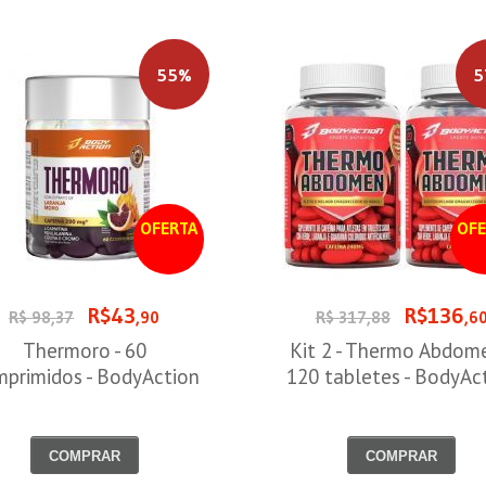
55%
5
OFERTA
OFE
R$43
R$136
R$ 98,37
,90
R$ 317,88
,6
Thermoro - 60
Kit 2 - Thermo Abdome
primidos - BodyAction
120 tabletes - BodyAc
COMPRAR
COMPRAR