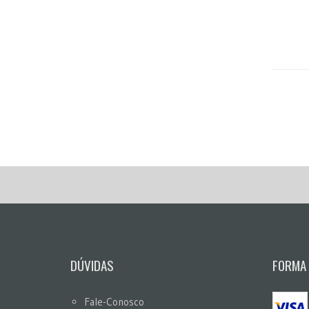
DÚVIDAS
FORMA
Fale-Conosco