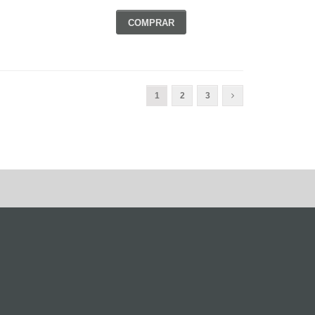
COMPRAR
1
2
3