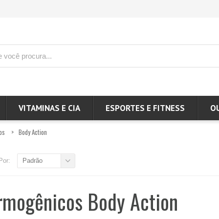
VITAMINAS E CIA
ESPORTES E FITNESS
O
os
Body Action
Por:
Padrão
rmogênicos Body Action