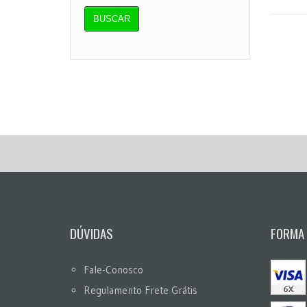
DÚVIDAS
FORMA
Fale-Conosco
Regulamento Frete Grátis