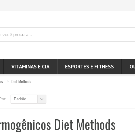
VITAMINAS E CIA
ESPORTES E FITNESS
O
os
Diet Methods
Por:
Padrão
rmogênicos Diet Methods