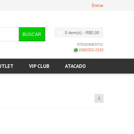
Entrar
0 item(s)
- R$0,00
BUSCAR
ATENDIMENTO:
(18)3322-2132
UTLET
VIP CLUB
ATACADO
1