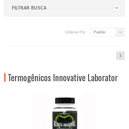
FILTRAR BUSCA
Ordenar Por:
Padrão
1
Termogênicos Innovative Laborator