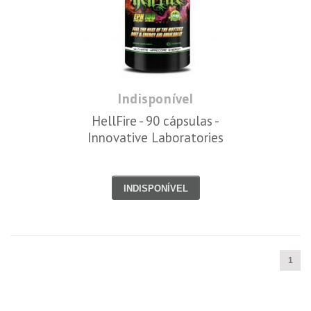
Indisponível
HellFire - 90 cápsulas -
Innovative Laboratories
INDISPONÍVEL
1