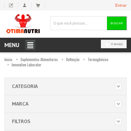
Entrar
BUSCAR
MENU
0 item(s)
Inicio
Suplementos Alimentares
Definição
Termogênicos
Innovative Laborator
CATEGORIA
MARCA
FILTROS