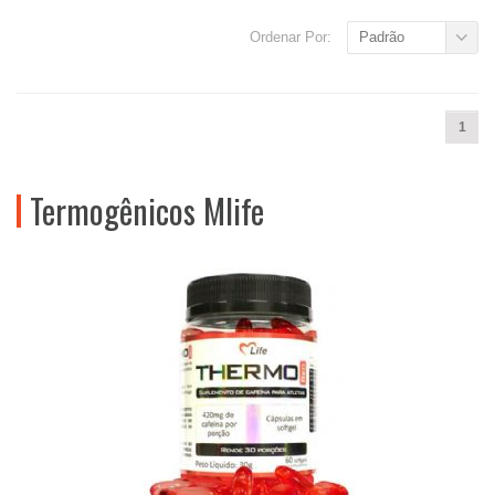
Ordenar Por:
Padrão
1
Termogênicos Mlife