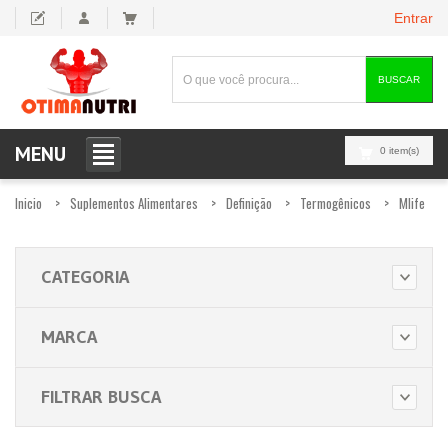
Entrar
BUSCAR
MENU
0 item(s)
Inicio
Suplementos Alimentares
Definição
Termogênicos
Mlife
CATEGORIA
MARCA
FILTRAR BUSCA