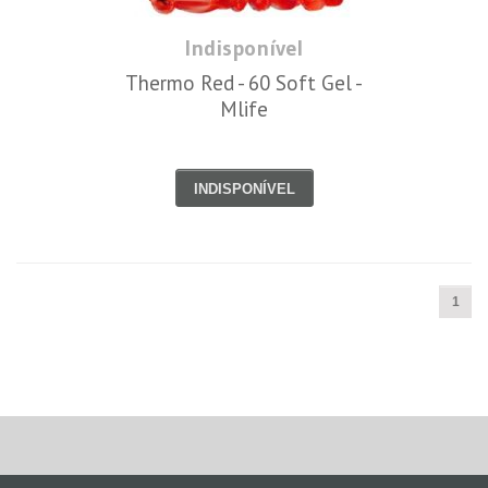
Indisponível
Thermo Red - 60 Soft Gel -
Mlife
INDISPONÍVEL
1