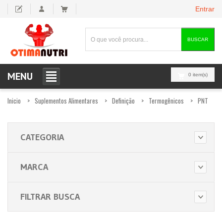
Entrar
BUSCAR
MENU
0 item(s)
Inicio
Suplementos Alimentares
Definição
Termogênicos
PNT
CATEGORIA
MARCA
FILTRAR BUSCA