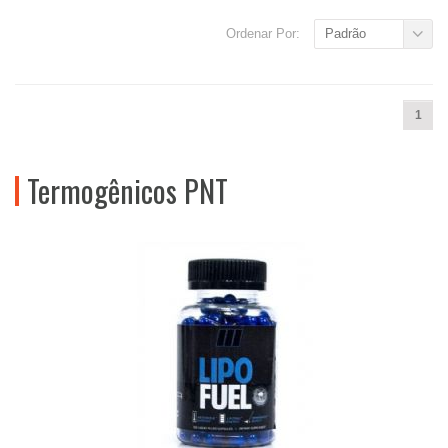
Ordenar Por:
Padrão
1
Termogênicos PNT