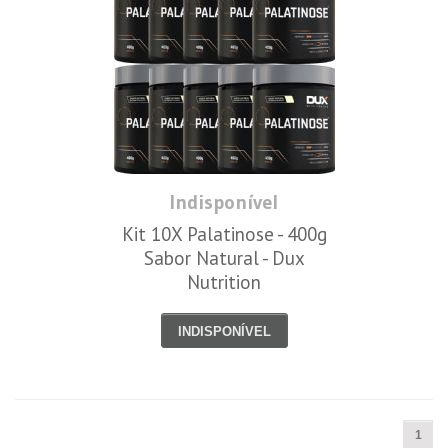
Indisponível
Kit 10X Palatinose - 400g
Sabor Natural - Dux
Nutrition
INDISPONÍVEL
1