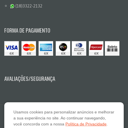
(18)3322-2132
FORMA DE PAGAMENTO
AVALIAÇÕES/SEGURANÇA
Usamos cookies para personalizar anúncios e melhorar
a sua experiência no site. Ao continuar navegando,
você concorda com a nossa
Política de Privacidade
.