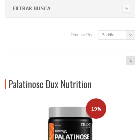
FILTRAR BUSCA
Ordenar Por:
Padrão
1
Palatinose Dux Nutrition
19%