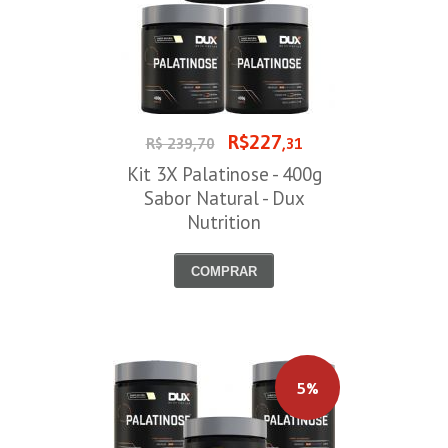
R$227
R$ 239,70
,31
Kit 3X Palatinose - 400g
Sabor Natural - Dux
Nutrition
COMPRAR
5%