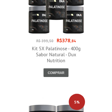
R$378
R$ 399,50
,84
Kit 5X Palatinose - 400g
Sabor Natural - Dux
Nutrition
COMPRAR
5%