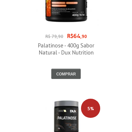
R$64
R$ 79,90
,90
Palatinose - 400g Sabor
Natural - Dux Nutrition
COMPRAR
5%