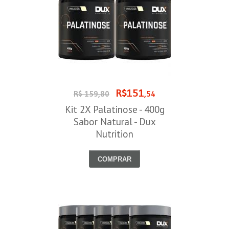
R$151
R$ 159,80
,54
Kit 2X Palatinose - 400g
Sabor Natural - Dux
Nutrition
COMPRAR