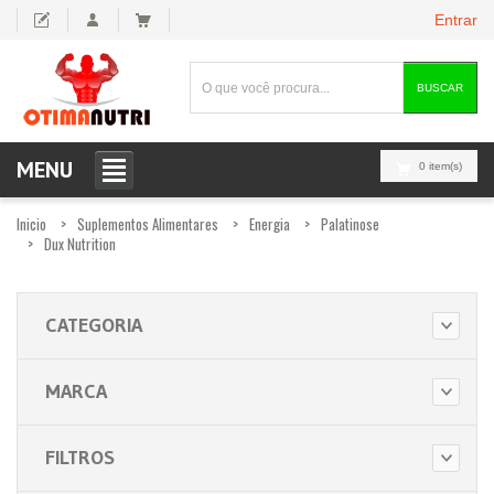
Entrar
BUSCAR
MENU
0 item(s)
Inicio
Suplementos Alimentares
Energia
Palatinose
Dux Nutrition
CATEGORIA
MARCA
FILTROS