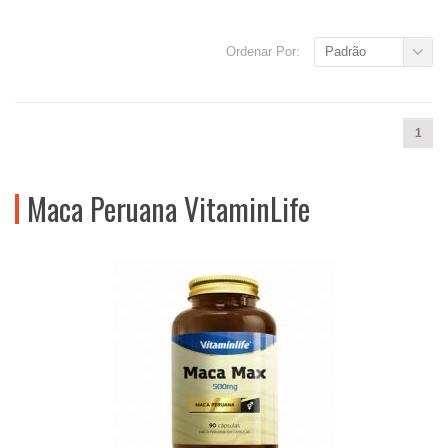
Ordenar Por:
Padrão
1
Maca Peruana VitaminLife