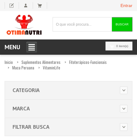
Entrar
BUSCAR
MENU
0 item(s)
Inicio
Suplementos Alimentares
Fitoterápicos-Funcionais
Maca Peruana
VitaminLife
CATEGORIA
MARCA
FILTRAR BUSCA