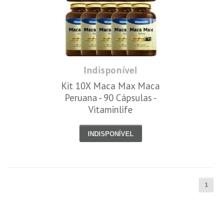
Indisponível
Kit 10X Maca Max Maca
Peruana - 90 Cápsulas -
Vitaminlife
INDISPONÍVEL
1