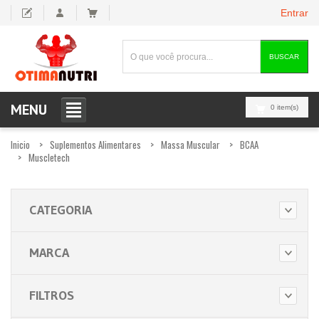
Entrar
BUSCAR
MENU
0 item(s)
Inicio
Suplementos Alimentares
Massa Muscular
BCAA
Muscletech
CATEGORIA
MARCA
FILTROS