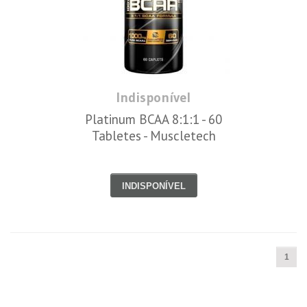
Indisponível
Platinum BCAA 8:1:1 - 60
Tabletes - Muscletech
INDISPONÍVEL
1