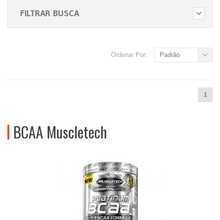
FILTRAR BUSCA
Ordenar Por:
Padrão
1
BCAA Muscletech