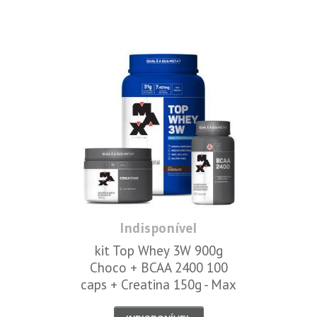
Indisponível
kit Top Whey 3W 900g
Choco + BCAA 2400 100
caps + Creatina 150g - Max
Titanium