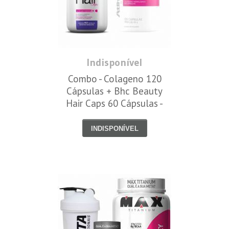
Indisponível
Combo - Colageno 120
Cápsulas + Bhc Beauty
Hair Caps 60 Cápsulas -
Fitoway
INDISPONÍVEL