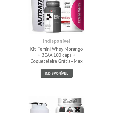
Indisponível
Kit Femini Whey Morango
+ BCAA 100 cáps +
Coqueteleira Grátis - Max
Titanium
INDISPONÍVEL