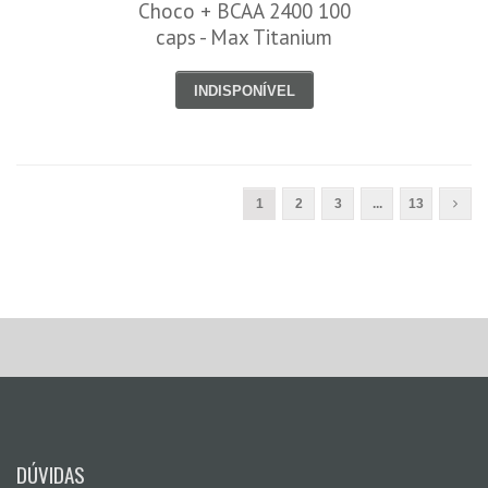
Choco + BCAA 2400 100
caps - Max Titanium
INDISPONÍVEL
1
2
3
...
13
DÚVIDAS