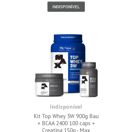
INDISPONÍVEL
Indisponível
Kit Top Whey 3W 900g Bau
+ BCAA 2400 100 caps +
Creatina 150g - Max