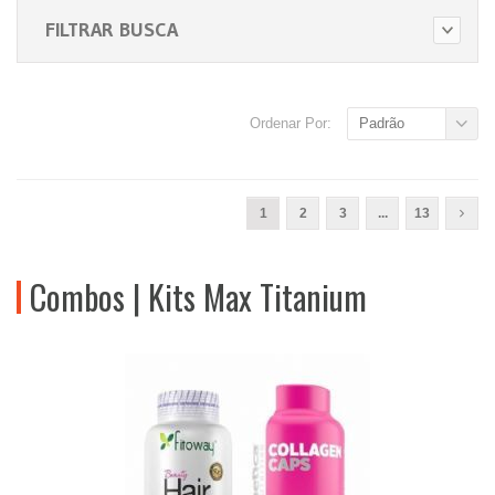
FILTRAR BUSCA
Ordenar Por:
Padrão
1
2
3
...
13
Combos | Kits Max Titanium