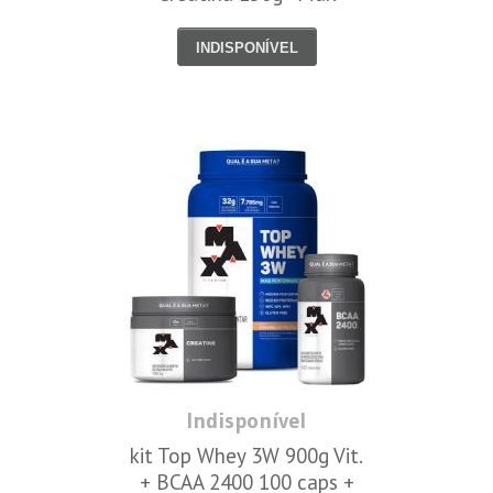
Titanium
INDISPONÍVEL
Indisponível
kit Top Whey 3W 900g Vit.
+ BCAA 2400 100 caps +