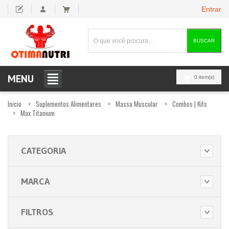
Entrar
BUSCAR
MENU
0 item(s)
Inicio
Suplementos Alimentares
Massa Muscular
Combos | Kits
Max Titanium
CATEGORIA
MARCA
FILTROS