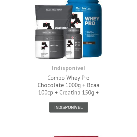
Indisponível
Combo Whey Pro
Chocolate 1000g + Bcaa
100cp + Creatina 150g +
Dextrose - Max Titanium
INDISPONÍVEL