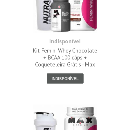
Indisponível
Kit Femini Whey Chocolate
+ BCAA 100 cáps +
Coqueteleira Grátis - Max
Titanium
INDISPONÍVEL