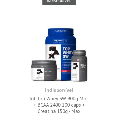
INDISPONÍVEL
Indisponível
kit Top Whey 3W 900g Mor
+ BCAA 2400 100 caps +
Creatina 150g - Max
Titanium