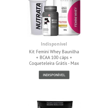
Indisponível
Kit Femini Whey Baunilha
+ BCAA 100 cáps +
Coqueteleira Grátis - Max
Titanium
INDISPONÍVEL