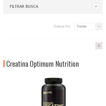
FILTRAR BUSCA
Ordenar Por:
Padrão
1
Creatina Optimum Nutrition