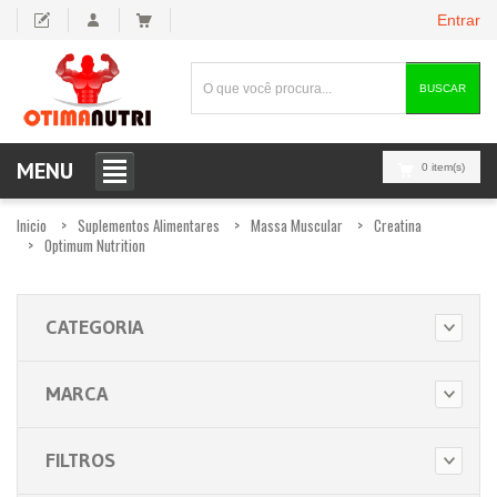
Entrar
BUSCAR
MENU
0 item(s)
Inicio
Suplementos Alimentares
Massa Muscular
Creatina
Optimum Nutrition
CATEGORIA
MARCA
FILTROS