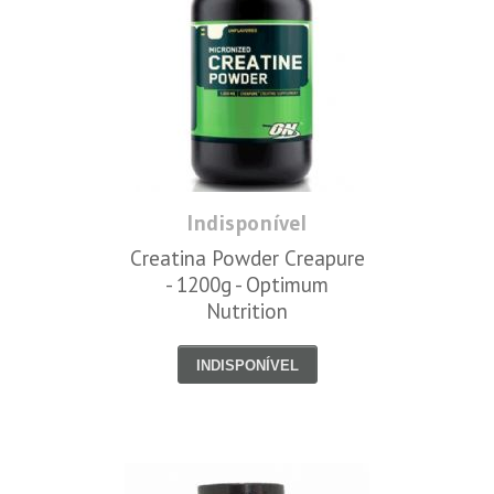
Indisponível
Creatina Powder Creapure
- 1200g - Optimum
Nutrition
INDISPONÍVEL