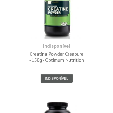
Indisponível
Creatina Powder Creapure
- 150g - Optimum Nutrition
INDISPONÍVEL