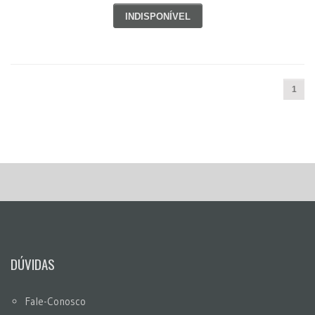
INDISPONÍVEL
1
DÚVIDAS
Fale-Conosco