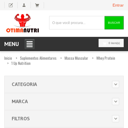
Entrar
BUSCAR
MENU
0 item(s)
Inicio
Suplementos Alimentares
Massa Muscular
Whey Protein
1 Up Nutrition
CATEGORIA
MARCA
FILTROS