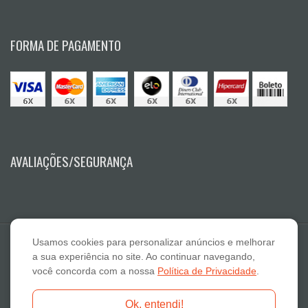
FORMA DE PAGAMENTO
AVALIAÇÕES/SEGURANÇA
Usamos cookies para personalizar anúncios e melhorar
a sua experiência no site. Ao continuar navegando,
você concorda com a nossa
Política de Privacidade
.
E A Lazaro Suplementos Alimentares ME - CNPJ: 19.789.048/0001-59
Ok, entendi!