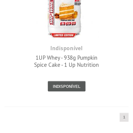
Indisponível
1UP Whey - 938g Pumpkin
Spice Cake - 1 Up Nutrition
INDISPONÍVEL
1