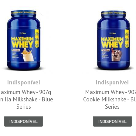
Indisponível
Indisponível
aximum Whey - 907g
Maximum Whey - 90
nilla Milkshake - Blue
Cookie Milkshake - B
Series
Series
INDISPONÍVEL
INDISPONÍVEL