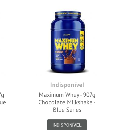
Indisponível
7g
Maximum Whey - 907g
lue
Chocolate Milkshake -
Blue Series
INDISPONÍVEL