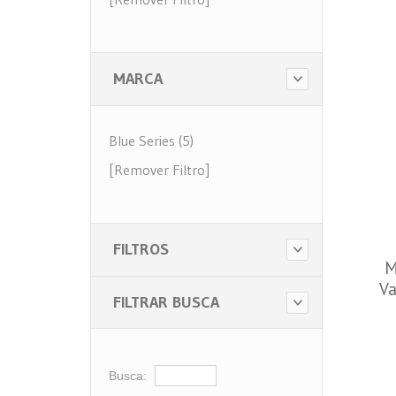
MARCA
Blue Series (5)
[Remover Filtro]
FILTROS
M
Va
FILTRAR BUSCA
Busca: