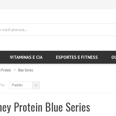
VITAMINAS E CIA
ESPORTES E FITNESS
O
 Protein
Blue Series
Por:
Padrão
ey Protein Blue Series