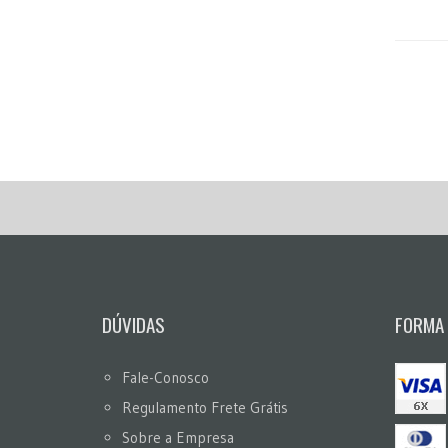
DÚVIDAS
FORMA
Fale-Conosco
Regulamento Frete Grátis
Sobre a Empresa