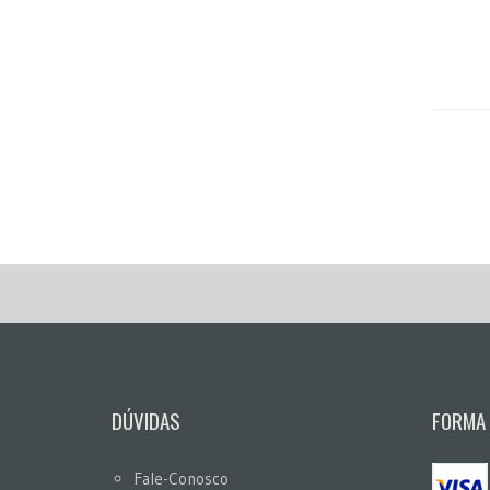
DÚVIDAS
FORMA
Fale-Conosco