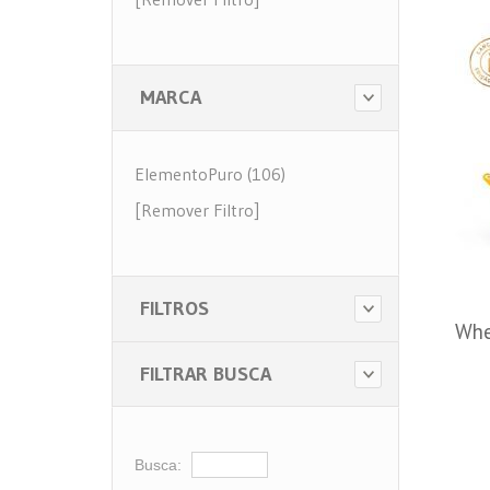
MARCA
ElementoPuro (106)
[Remover Filtro]
FILTROS
Whe
FILTRAR BUSCA
Busca: