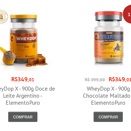
1
R$349
R$349
,01
R$ 399,00
,0
yDop X - 900g Doce de
WheyDop X - 900g
Leite Argentino -
Chocolate Maltado 
ElementoPuro
ElementoPuro
COMPRAR
COMPRAR