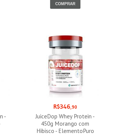
COMPRAR
R$346
,90
n -
JuiceDop Whey Protein -
-
450g Morango com
Hibisco - ElementoPuro