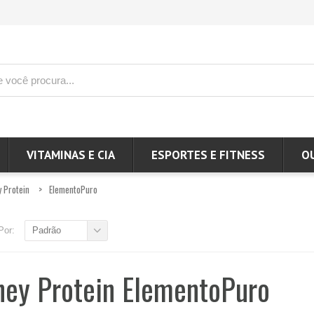
VITAMINAS E CIA
ESPORTES E FITNESS
O
 Protein
ElementoPuro
Por:
Padrão
ey Protein ElementoPuro