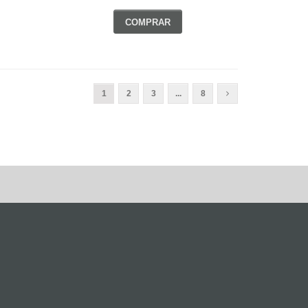
COMPRAR
1
2
3
...
8