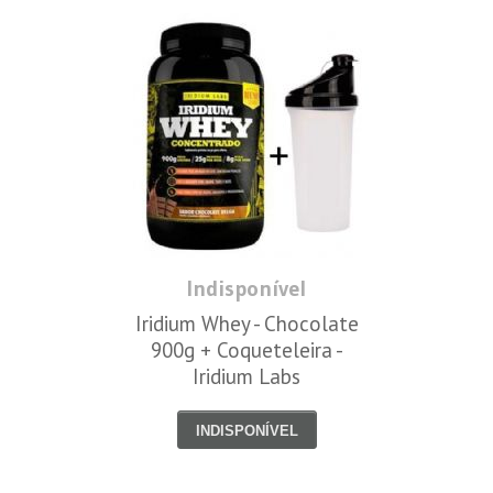
Indisponível
Iridium Whey - Chocolate
900g + Coqueteleira -
Iridium Labs
INDISPONÍVEL