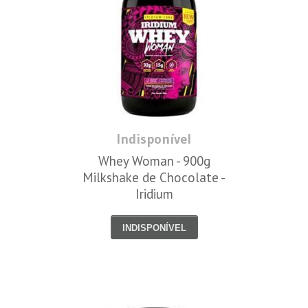
Indisponível
Whey Woman - 900g
Milkshake de Chocolate -
Iridium
INDISPONÍVEL