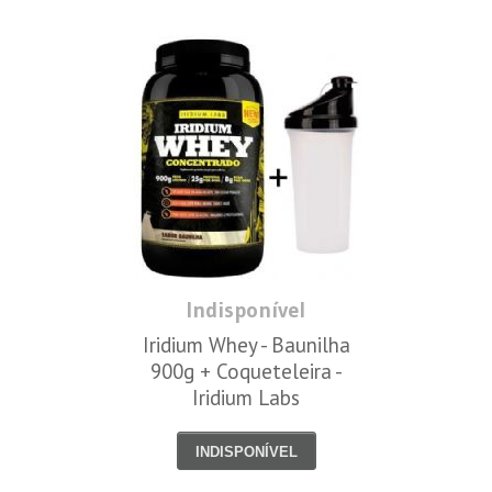
Indisponível
Iridium Whey - Baunilha
900g + Coqueteleira -
Iridium Labs
INDISPONÍVEL