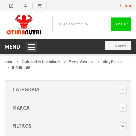
Entrar
BUSCAR
MENU
0 item(s)
Inicio
Suplementos Alimentares
Massa Muscular
Whey Protein
Iridium Labs
CATEGORIA
MARCA
FILTROS