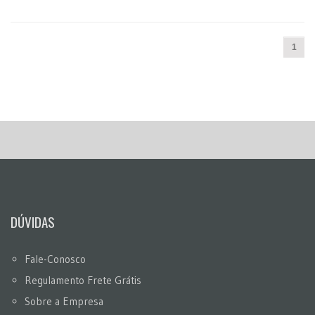
1
DÚVIDAS
Fale-Conosco
Regulamento Frete Grátis
Sobre a Empresa