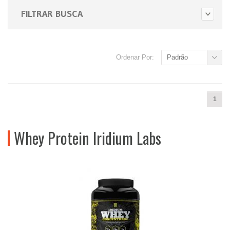
FILTRAR BUSCA
Ordenar Por:
Padrão
1
Whey Protein Iridium Labs