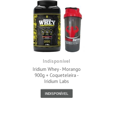
Indisponível
Iridium Whey - Morango
900g + Coqueteleira -
Iridium Labs
INDISPONÍVEL