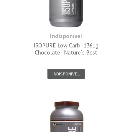
Indisponível
ISOPURE Low Carb - 1361g
Chocolate - Nature´s Best
INDISPONÍVEL