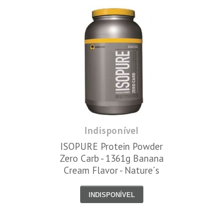
Indisponível
ISOPURE Protein Powder
Zero Carb - 1361g Banana
Cream Flavor - Nature´s
Best
INDISPONÍVEL