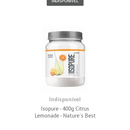
INDISPONÍVEL
Indisponível
Isopure - 400g Citrus
Lemonade - Nature´s Best