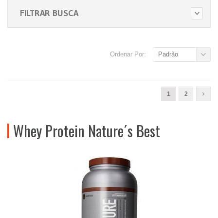
FILTRAR BUSCA
Ordenar Por:
Padrão
1
2
Whey Protein Nature´s Best