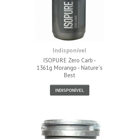
Indisponível
ISOPURE Zero Carb -
1361g Morango - Nature´s
Best
INDISPONÍVEL