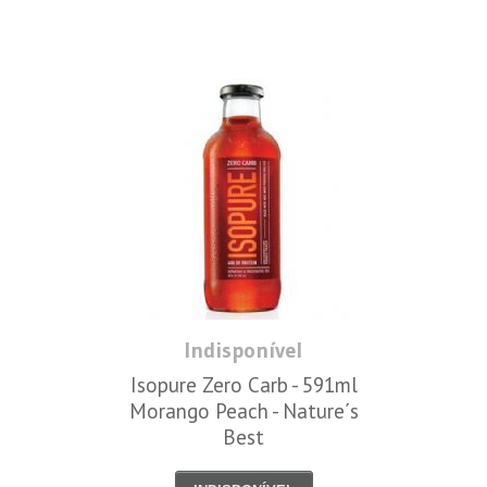
Indisponível
Isopure Zero Carb - 591ml
Morango Peach - Nature´s
Best