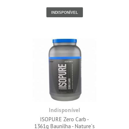
INDISPONÍVEL
Indisponível
ISOPURE Zero Carb -
1361g Baunilha - Nature´s