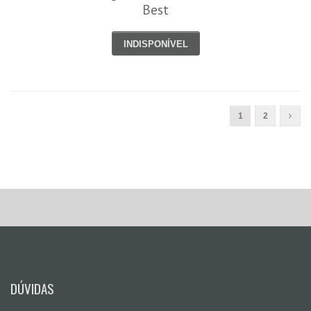
Best
INDISPONÍVEL
1
2
DÚVIDAS