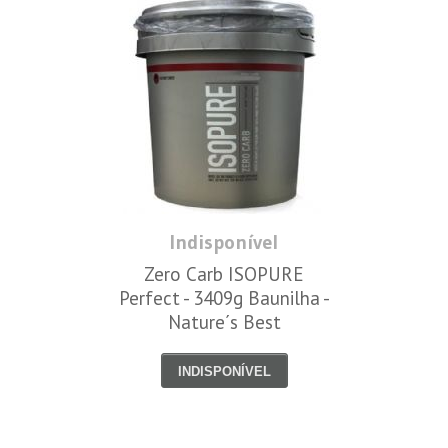
Indisponível
Zero Carb ISOPURE
Perfect - 3409g Baunilha -
Nature´s Best
INDISPONÍVEL