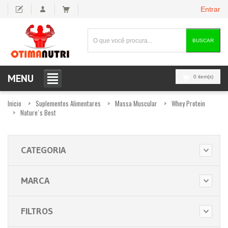
Entrar
BUSCAR
MENU
0 item(s)
Inicio
Suplementos Alimentares
Massa Muscular
Whey Protein
Nature´s Best
CATEGORIA
MARCA
FILTROS