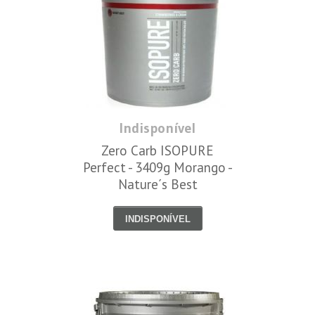
Indisponível
Zero Carb ISOPURE
Perfect - 3409g Morango -
Nature´s Best
INDISPONÍVEL