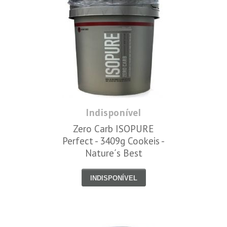
Indisponível
Zero Carb ISOPURE
Perfect - 3409g Cookeis -
Nature´s Best
INDISPONÍVEL