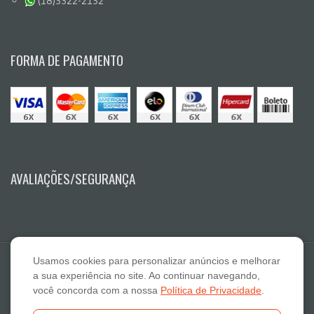
(18)3322-2132
FORMA DE PAGAMENTO
AVALIAÇÕES/SEGURANÇA
Usamos cookies para personalizar anúncios e melhorar
a sua experiência no site. Ao continuar navegando,
você concorda com a nossa
Política de Privacidade
.