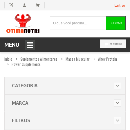
Entrar
BUSCAR
MENU
0 item(s)
Inicio
Suplementos Alimentares
Massa Muscular
Whey Protein
Power Supplements
CATEGORIA
MARCA
FILTROS