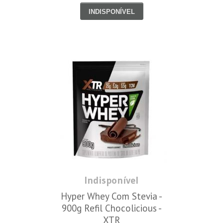
INDISPONÍVEL
Indisponível
Hyper Whey Com Stevia -
900g Refil Chocolicious -
XTR