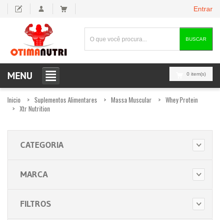
Entrar
BUSCAR
MENU
0 item(s)
Inicio
Suplementos Alimentares
Massa Muscular
Whey Protein
Xtr Nutrition
CATEGORIA
MARCA
FILTROS