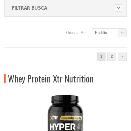
FILTRAR BUSCA
Ordenar Por:
Padrão
1
2
Whey Protein Xtr Nutrition