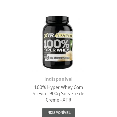
Indisponível
100% Hyper Whey Com
Stevia - 900g Sorvete de
Creme - XTR
INDISPONÍVEL