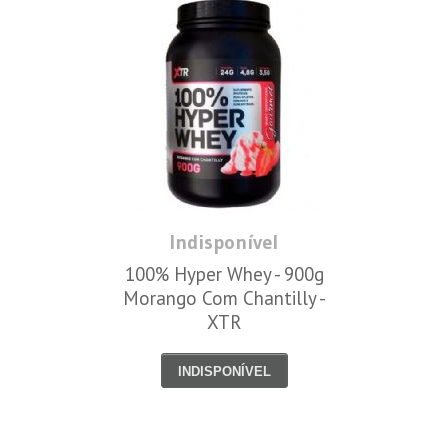
Indisponível
100% Hyper Whey - 900g
Morango Com Chantilly -
XTR
INDISPONÍVEL