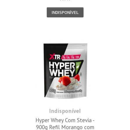
INDISPONÍVEL
Indisponível
Hyper Whey Com Stevia -
900g Refil Morango com