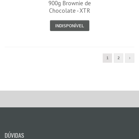
900g Brownie de
Chocolate - XTR
INDISPONÍVEL
1
2
DÚVIDAS