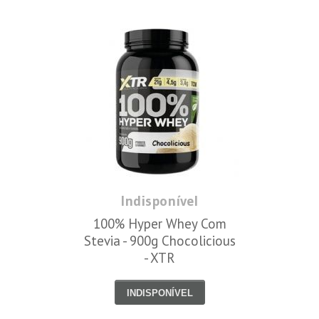
Indisponível
100% Hyper Whey Com
Stevia - 900g Chocolicious
- XTR
INDISPONÍVEL