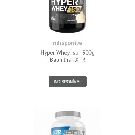
Indisponível
Hyper Whey Iso - 900g
Baunilha - XTR
INDISPONÍVEL