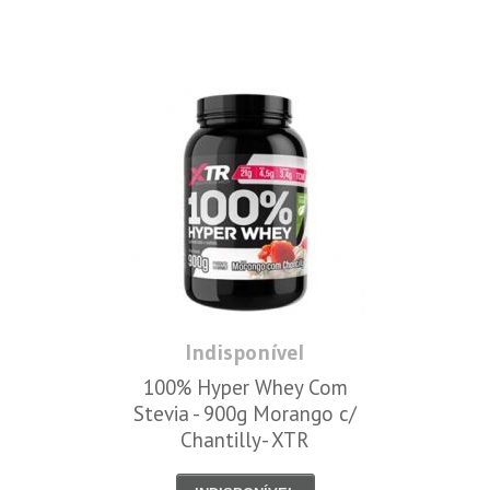
Indisponível
100% Hyper Whey Com
Stevia - 900g Morango c/
Chantilly- XTR