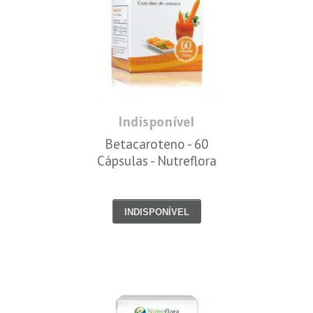
Indisponível
Betacaroteno - 60
Cápsulas - Nutreflora
INDISPONÍVEL