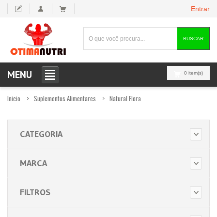
Entrar
BUSCAR
MENU
0 item(s)
Inicio
Suplementos Alimentares
Natural Flora
CATEGORIA
MARCA
FILTROS