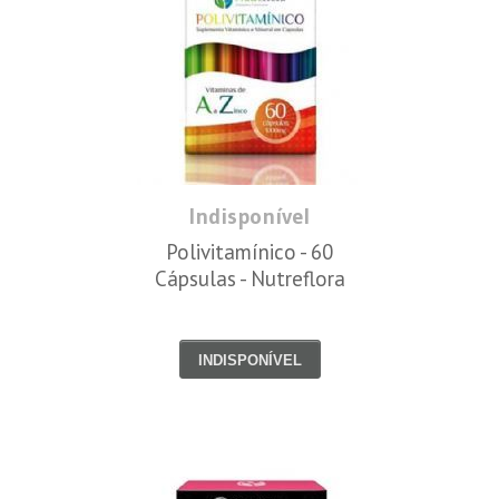
Indisponível
Polivitamínico - 60
Cápsulas - Nutreflora
INDISPONÍVEL