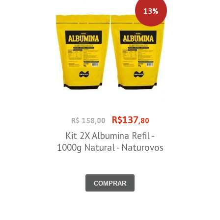
13%
R$137
R$ 158,00
,80
Kit 2X Albumina Refil -
1000g Natural - Naturovos
COMPRAR