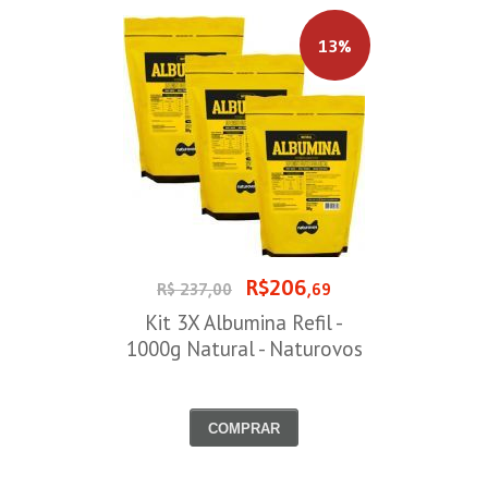
13%
R$206
R$ 237,00
,69
Kit 3X Albumina Refil -
1000g Natural - Naturovos
COMPRAR