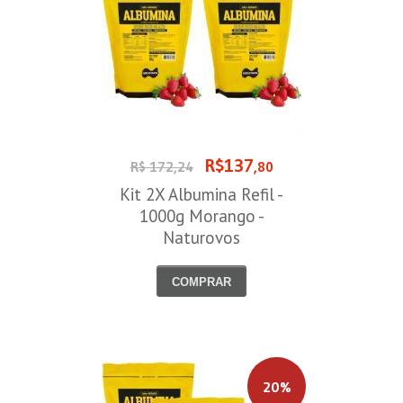
R$137
R$ 172,24
,80
Kit 2X Albumina Refil -
1000g Morango -
Naturovos
COMPRAR
20%