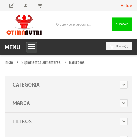
Entrar
BUSCAR
MENU
0 item(s)
Inicio
Suplementos Alimentares
Naturovos
CATEGORIA
MARCA
FILTROS