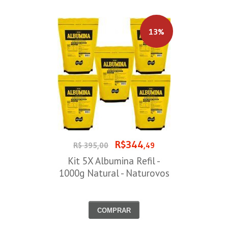
13%
R$344
R$ 395,00
,49
Kit 5X Albumina Refil -
1000g Natural - Naturovos
COMPRAR