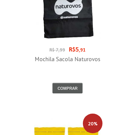
R$5
R$ 7,99
,91
Mochila Sacola Naturovos
COMPRAR
20%