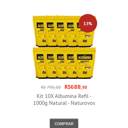
13%
R$688
R$ 790,00
,98
Kit 10X Albumina Refil -
1000g Natural - Naturovos
COMPRAR