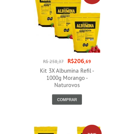
R$206
R$ 258,37
,69
Kit 3X Albumina Refil -
1000g Morango -
Naturovos
COMPRAR