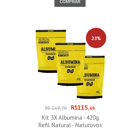
COMPRAR
23%
R$115
R$ 149,70
,46
Kit 3X Albumina - 420g
Refil Natural - Naturovos