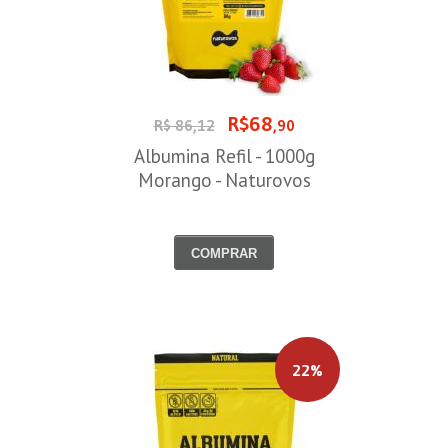
R$68
R$ 86,12
,90
Albumina Refil - 1000g
Morango - Naturovos
COMPRAR
22%