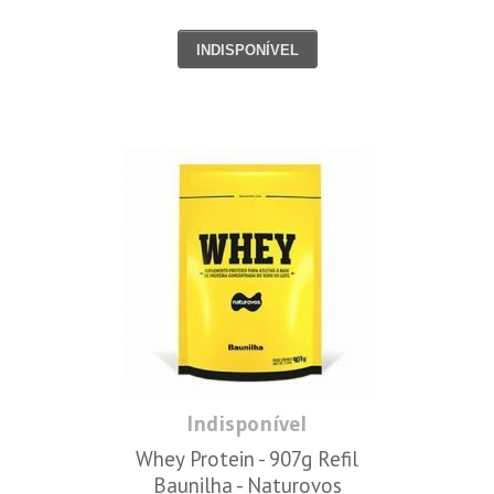
INDISPONÍVEL
Indisponível
Whey Protein - 907g Refil
Baunilha - Naturovos