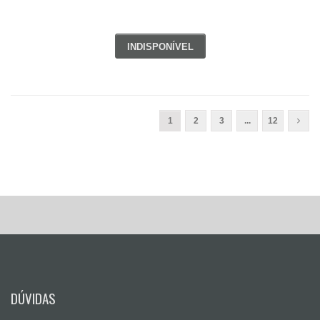
INDISPONÍVEL
1
2
3
...
12
DÚVIDAS