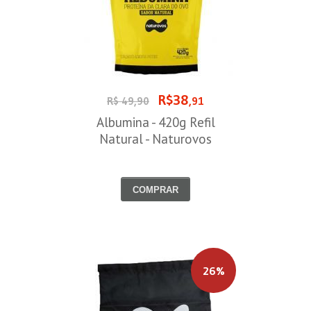
R$38
R$ 49,90
,91
Albumina - 420g Refil
Natural - Naturovos
COMPRAR
26%