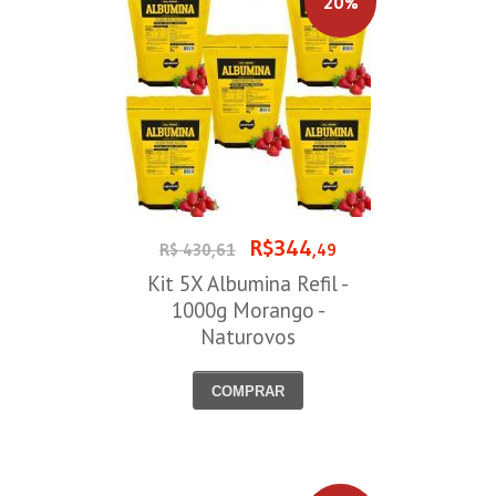
20%
R$344
R$ 430,61
,49
Kit 5X Albumina Refil -
1000g Morango -
Naturovos
COMPRAR