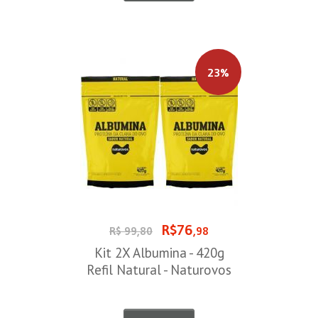
23%
R$76
R$ 99,80
,98
Kit 2X Albumina - 420g
Refil Natural - Naturovos