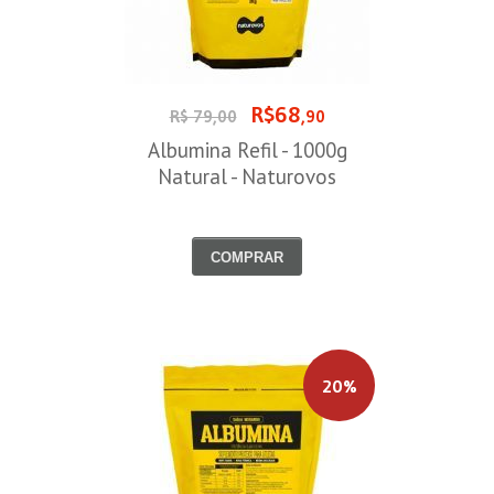
R$68
R$ 79,00
,90
Albumina Refil - 1000g
Natural - Naturovos
COMPRAR
20%