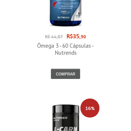
R$35
R$ 44,87
,90
Ômega 3 - 60 Cápsulas -
Nutrends
COMPRAR
16%