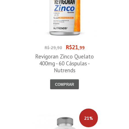
R$21
R$ 29,90
,99
Revigoran Zinco Quelato
400mg - 60 Cáspulas -
Nutrends
COMPRAR
21%