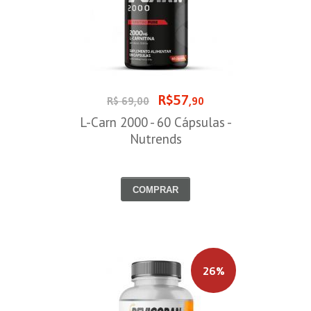
R$57
R$ 69,00
,90
L-Carn 2000 - 60 Cápsulas -
Nutrends
COMPRAR
26%