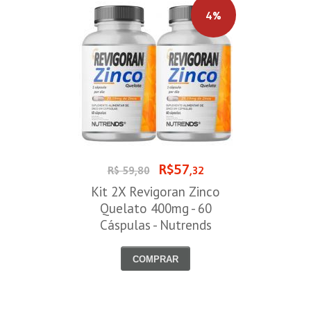
4%
R$57
R$ 59,80
,32
Kit 2X Revigoran Zinco
Quelato 400mg - 60
Cáspulas - Nutrends
COMPRAR