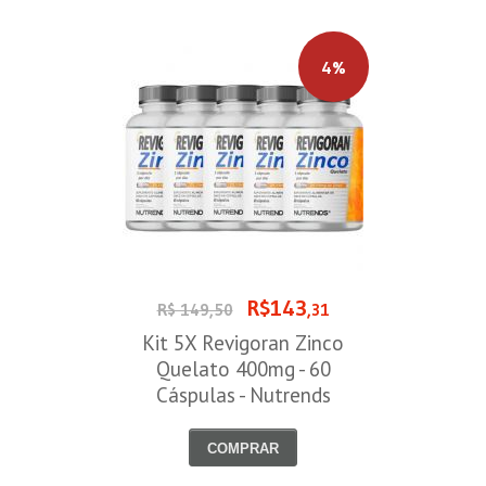
4%
R$143
R$ 149,50
,31
Kit 5X Revigoran Zinco
Quelato 400mg - 60
Cáspulas - Nutrends
COMPRAR