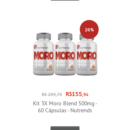
26%
R$155
R$ 209,70
,94
Kit 3X Moro Blend 500mg -
60 Cápsulas - Nutrends