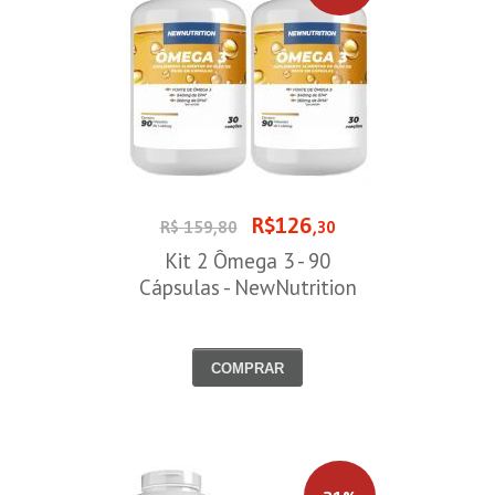
R$126
R$ 159,80
,30
Kit 2 Ômega 3 - 90
Cápsulas - NewNutrition
COMPRAR