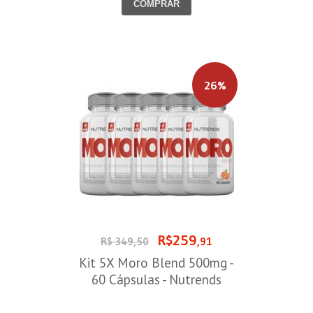
COMPRAR
26%
R$259
R$ 349,50
,91
Kit 5X Moro Blend 500mg -
60 Cápsulas - Nutrends