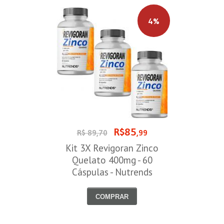
4%
R$85
R$ 89,70
,99
Kit 3X Revigoran Zinco
Quelato 400mg - 60
Cáspulas - Nutrends
COMPRAR