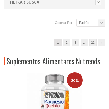
FILTRAR BUSCA
Ordenar Por:
Padrão
1
2
3
...
22
Suplementos Alimentares Nutrends
20%