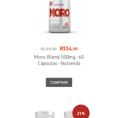
R$54
R$ 69,90
,90
Moro Blend 500mg - 60
Cápsulas - Nutrends
COMPRAR
21%