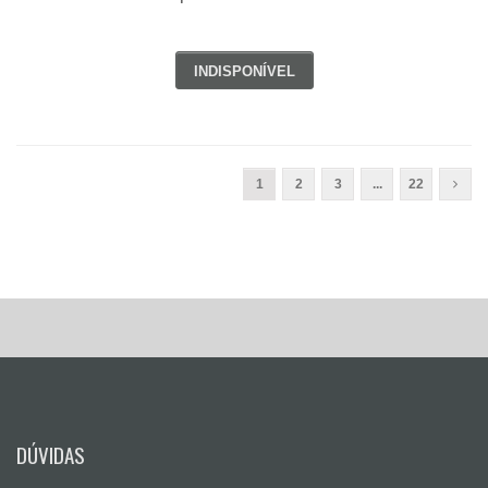
INDISPONÍVEL
1
2
3
...
22
DÚVIDAS