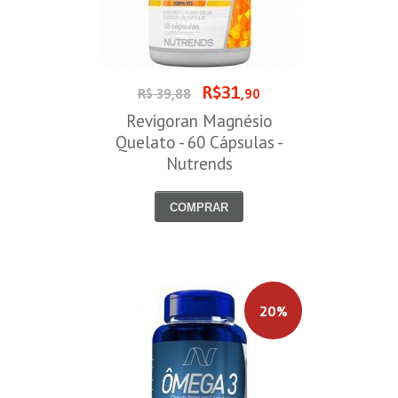
R$31
R$ 39,88
,90
Revigoran Magnésio
Quelato - 60 Cápsulas -
Nutrends
COMPRAR
20%