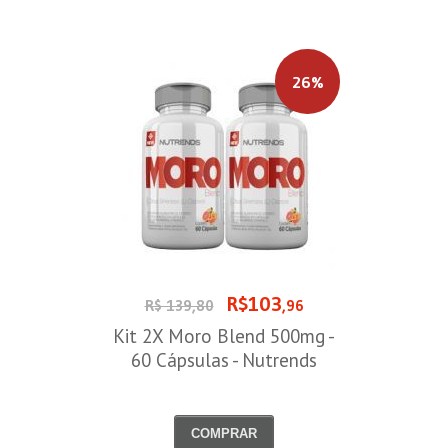
26%
R$103
R$ 139,80
,96
Kit 2X Moro Blend 500mg -
60 Cápsulas - Nutrends
COMPRAR