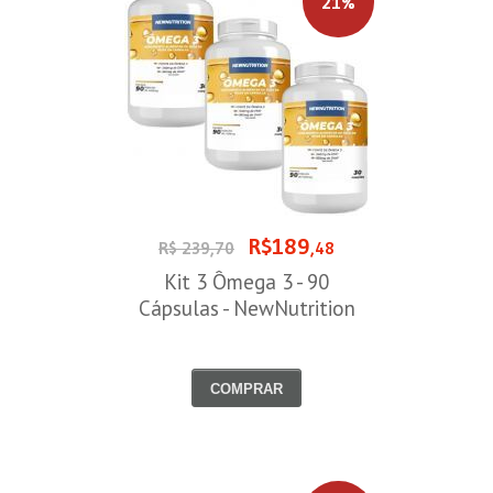
21%
R$189
R$ 239,70
,48
Kit 3 Ômega 3 - 90
Cápsulas - NewNutrition
COMPRAR