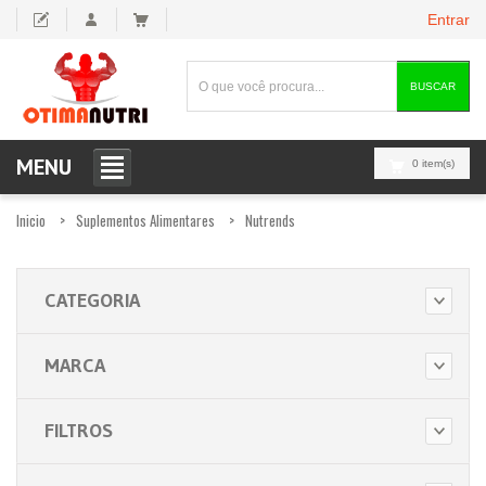
Entrar
BUSCAR
MENU
0 item(s)
Inicio
Suplementos Alimentares
Nutrends
CATEGORIA
MARCA
FILTROS