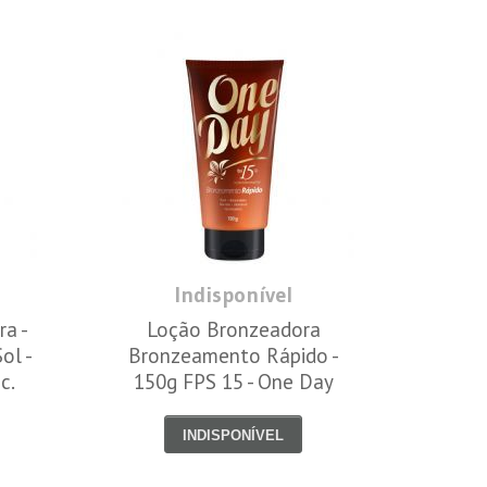
Indisponível
a -
Loção Bronzeadora
ol -
Bronzeamento Rápido -
c.
150g FPS 15 - One Day
INDISPONÍVEL