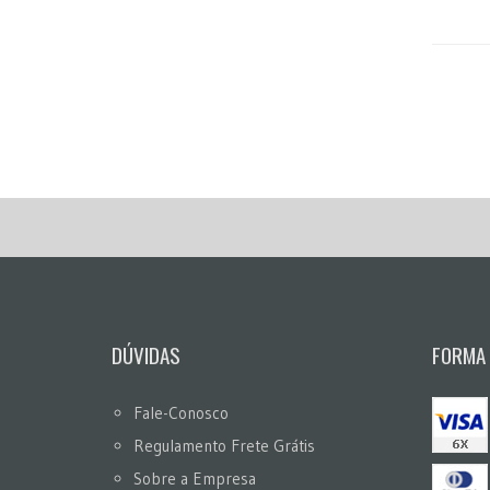
DÚVIDAS
FORMA
Fale-Conosco
Regulamento Frete Grátis
Sobre a Empresa