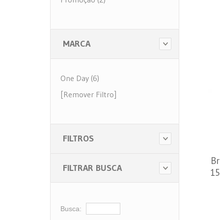
MARCA
One Day (6)
[Remover Filtro]
FILTROS
Br
FILTRAR BUSCA
15
D
Busca: