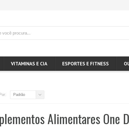
VITAMINAS E CIA
ESPORTES E FITNESS
O
Por:
Padrão
plementos Alimentares One 