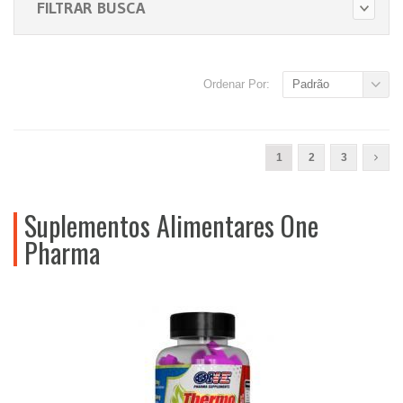
FILTRAR BUSCA
Ordenar Por:
Padrão
1
2
3
Suplementos Alimentares One
Pharma