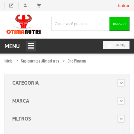
Entrar
BUSCAR
MENU
0 item(s)
Inicio
Suplementos Alimentares
One Pharma
CATEGORIA
MARCA
FILTROS