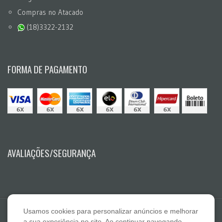
Compras no Atacado
(18)3322-2132
FORMA DE PAGAMENTO
AVALIAÇÕES/SEGURANÇA
Usamos cookies para personalizar anúncios e melhorar
a sua experiência no site. Ao continuar navegando,