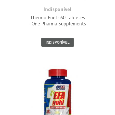
Indisponível
Thermo Fuel - 60 Tabletes
- One Pharma Supplements
INDISPONÍVEL