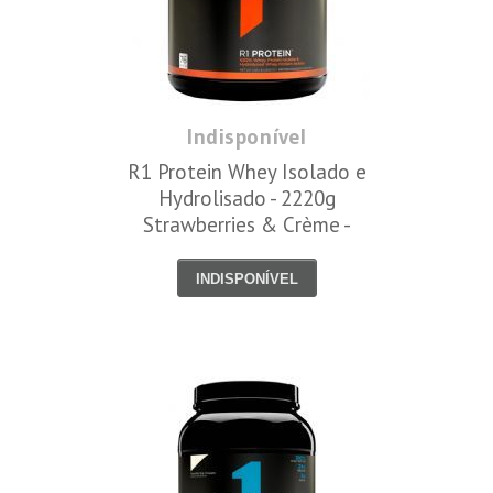
Indisponível
R1 Protein Whey Isolado e
Hydrolisado - 2220g
Strawberries & Crème -
Rule One
INDISPONÍVEL