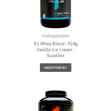
Indisponível
R1 Whey Blend - 924g
Vanilla Ice Cream -
RuleOne
INDISPONÍVEL