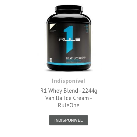
Indisponível
R1 Whey Blend - 2244g
Vanilla Ice Cream -
RuleOne
INDISPONÍVEL