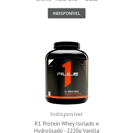
Venc. 5/5/23
INDISPONÍVEL
Indisponível
R1 Protein Whey Isolado e
Hydrolisado - 2220g Vanilla