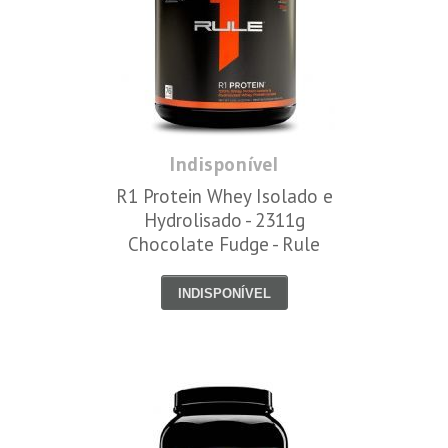
Indisponível
R1 Protein Whey Isolado e
Hydrolisado - 2311g
Chocolate Fudge - Rule
One
INDISPONÍVEL