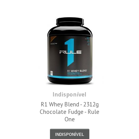
Indisponível
R1 Whey Blend - 2312g
Chocolate Fudge - Rule
One
INDISPONÍVEL