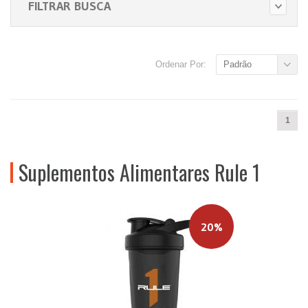
FILTRAR BUSCA
Ordenar Por:
Padrão
1
Suplementos Alimentares Rule 1
20%