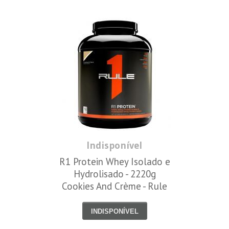
Indisponível
R1 Protein Whey Isolado e
Hydrolisado - 2220g
Cookies And Crème - Rule
One
INDISPONÍVEL