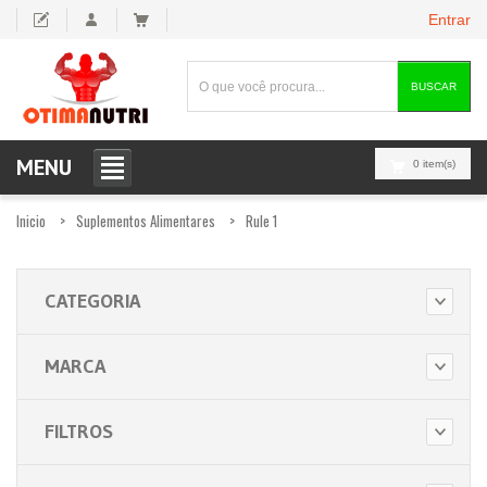
Entrar
BUSCAR
MENU
0 item(s)
Inicio
Suplementos Alimentares
Rule 1
CATEGORIA
MARCA
FILTROS