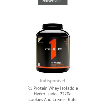
INDISPONÍVEL
Indisponível
R1 Protein Whey Isolado e
Hydrolisado - 2220g
Cookies And Crème - Rule