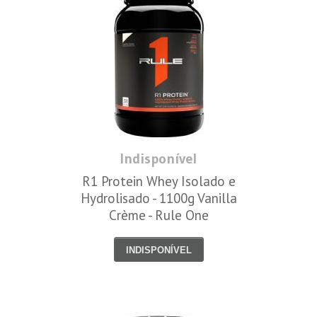
Indisponível
R1 Protein Whey Isolado e
Hydrolisado - 1100g Vanilla
Crème - Rule One
INDISPONÍVEL