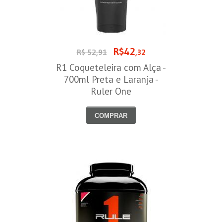
R$42
R$ 52,91
,32
R1 Coqueteleira com Alça -
700ml Preta e Laranja -
Ruler One
COMPRAR