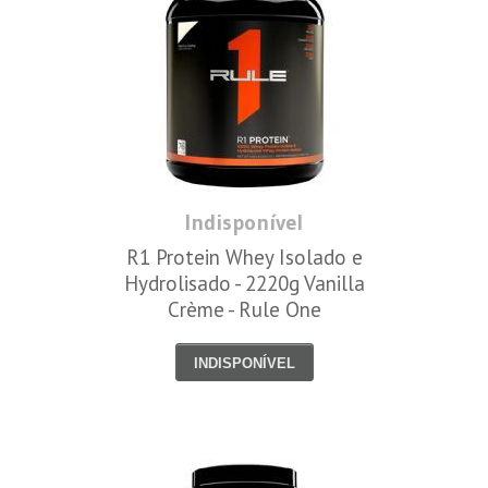
Indisponível
R1 Protein Whey Isolado e
Hydrolisado - 2220g Vanilla
Crème - Rule One
INDISPONÍVEL