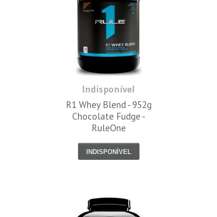
Indisponível
R1 Whey Blend - 952g
Chocolate Fudge -
RuleOne
INDISPONÍVEL