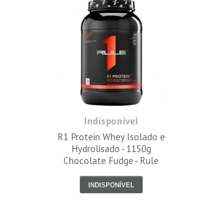
Indisponível
R1 Protein Whey Isolado e
Hydrolisado - 1150g
Chocolate Fudge - Rule
One
INDISPONÍVEL