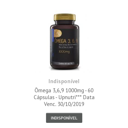
Indisponível
Ômega 3,6,9 1000mg - 60
Cápsulas - Upnutri*** Data
Venc. 30/10/2019
INDISPONÍVEL