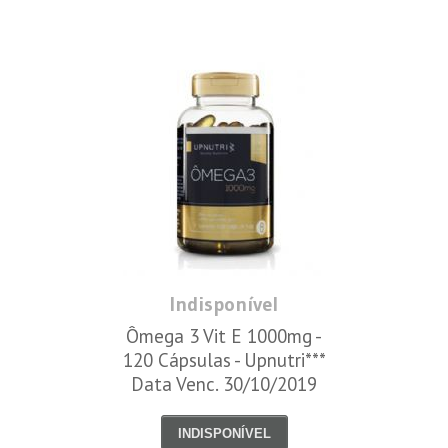
Indisponível
Ômega 3 Vit E 1000mg -
120 Cápsulas - Upnutri***
Data Venc. 30/10/2019
INDISPONÍVEL