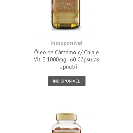
Indisponível
Óleo de Cártamo c/ Chia e
Vit E 1000mg - 60 Cápsulas
- Upnutri
INDISPONÍVEL