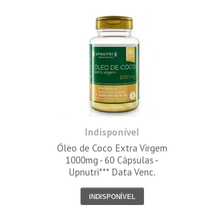
Indisponível
Óleo de Coco Extra Virgem
1000mg - 60 Cápsulas -
Upnutri*** Data Venc.
30/08/2019
INDISPONÍVEL