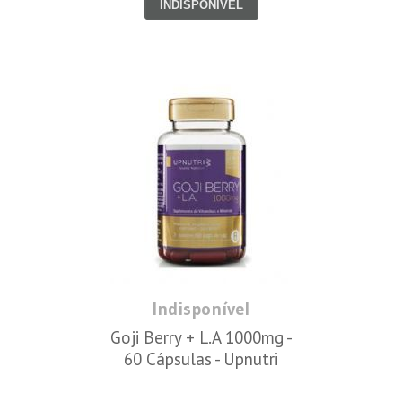
INDISPONÍVEL
Indisponível
Goji Berry + L.A 1000mg -
60 Cápsulas - Upnutri