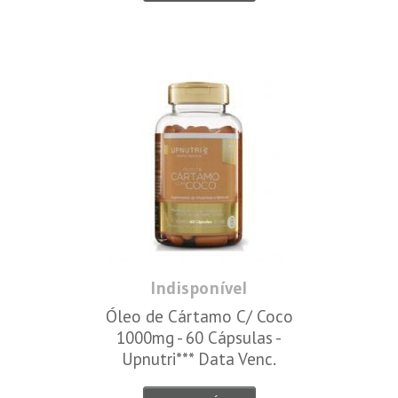
Indisponível
Óleo de Cártamo C/ Coco
1000mg - 60 Cápsulas -
Upnutri*** Data Venc.
30/11/2019