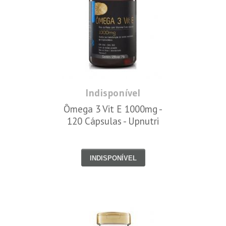
Indisponível
Ômega 3 Vit E 1000mg -
120 Cápsulas - Upnutri
INDISPONÍVEL