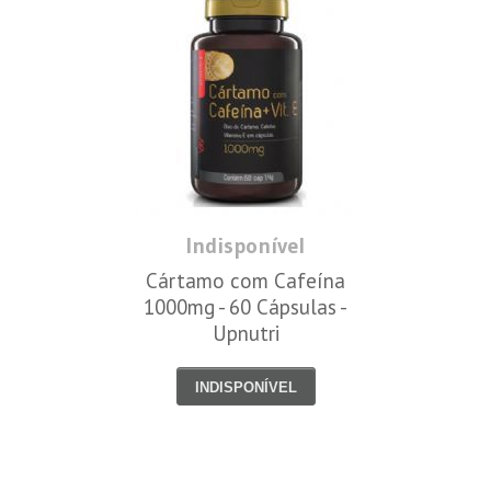
Indisponível
Cártamo com Cafeína
1000mg - 60 Cápsulas -
Upnutri
INDISPONÍVEL