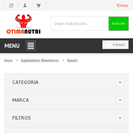
Entrar
BUSCAR
MENU
0 item(s)
Inicio
Suplementos Alimentares
Upnutri
CATEGORIA
MARCA
FILTROS