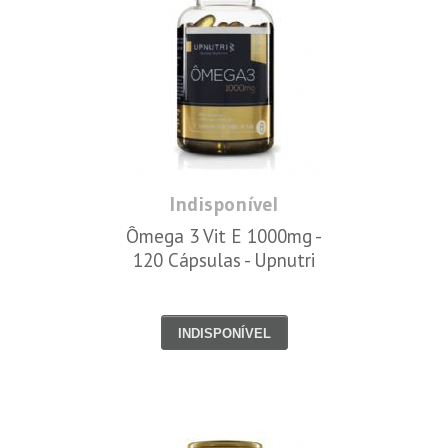
Indisponível
Ômega 3 Vit E 1000mg -
120 Cápsulas - Upnutri
INDISPONÍVEL