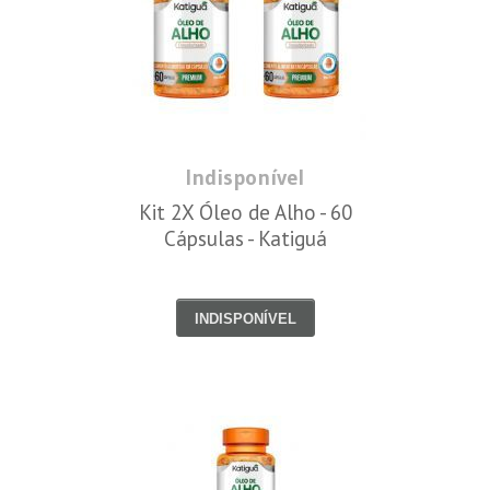
Indisponível
Kit 2X Óleo de Alho - 60
Cápsulas - Katiguá
INDISPONÍVEL