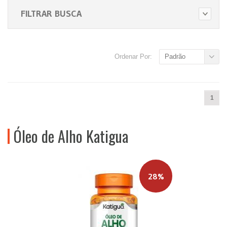
FILTRAR BUSCA
Ordenar Por:
Padrão
1
Óleo de Alho Katigua
28%