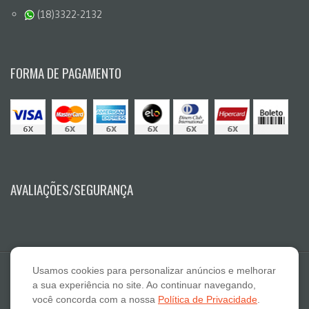
(18)3322-2132
FORMA DE PAGAMENTO
AVALIAÇÕES/SEGURANÇA
Usamos cookies para personalizar anúncios e melhorar
a sua experiência no site. Ao continuar navegando,
você concorda com a nossa
Política de Privacidade
.