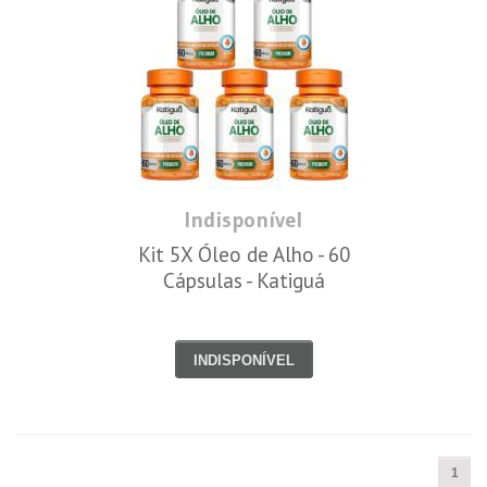
Indisponível
Kit 5X Óleo de Alho - 60
Cápsulas - Katiguá
INDISPONÍVEL
1