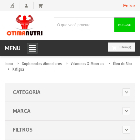
Entrar
BUSCAR
MENU
0 item(s)
Inicio
Suplementos Alimentares
Vitaminas & Minerais
Óleo de Alho
Katigua
CATEGORIA
MARCA
FILTROS