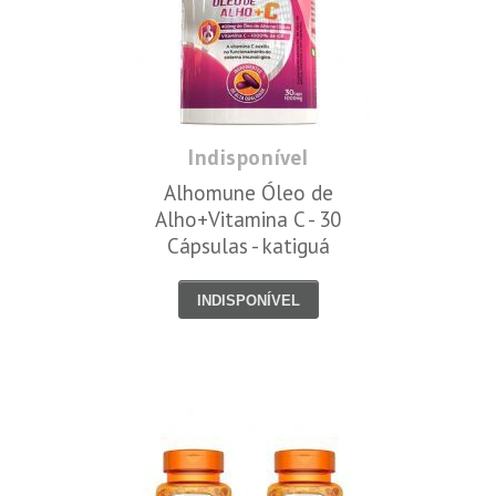
Indisponível
Alhomune Óleo de
Alho+Vitamina C - 30
Cápsulas - katiguá
INDISPONÍVEL