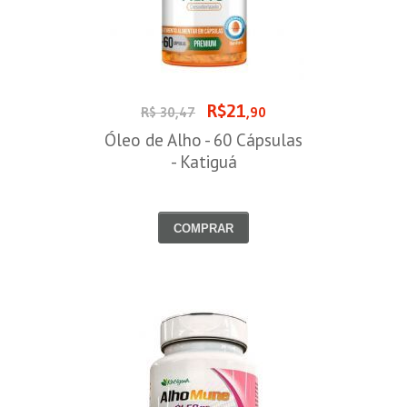
R$21
R$ 30,47
,90
Óleo de Alho - 60 Cápsulas
- Katiguá
COMPRAR