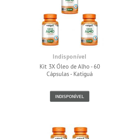
Indisponível
Kit 3X Óleo de Alho - 60
Cápsulas - Katiguá
INDISPONÍVEL