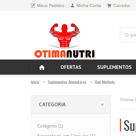
Meus Pedidos
Minha Conta
Carrinho
OFERTAS
SUPLEMENTOS
Inicio
Suplementos Alimentares
Diet Methods
Ordenar 
CATEGORIA
Su
Colágeno (1)
Energéticos em Cápsulas (1)