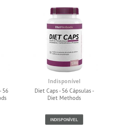
Indisponível
- 56
Diet Caps - 56 Cápsulas -
ods
Diet Methods
INDISPONÍVEL