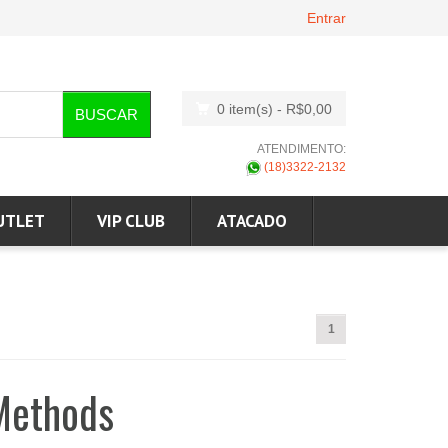
Entrar
0 item(s)
- R$0,00
BUSCAR
ATENDIMENTO:
(18)3322-2132
UTLET
VIP CLUB
ATACADO
1
 Methods