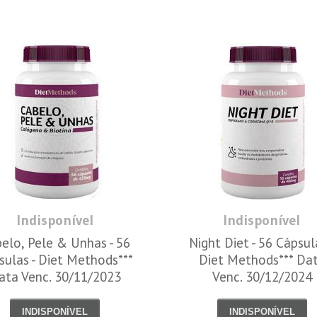
Indisponível
Indisponível
elo, Pele & Unhas - 56
Night Diet - 56 Cápsul
sulas - Diet Methods***
Diet Methods*** Da
ata Venc. 30/11/2023
Venc. 30/12/2024
INDISPONÍVEL
INDISPONÍVEL