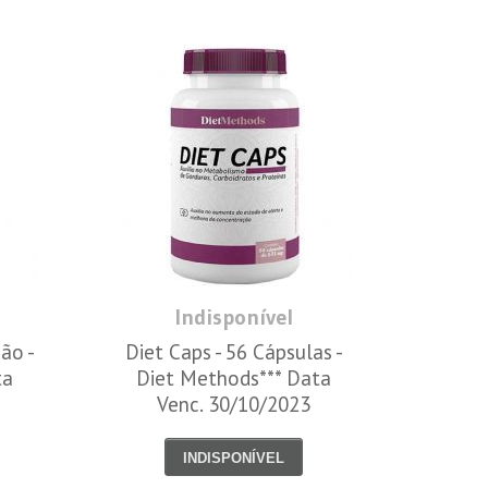
Indisponível
ão -
Diet Caps - 56 Cápsulas -
ta
Diet Methods*** Data
Venc. 30/10/2023
INDISPONÍVEL