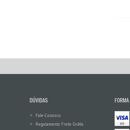
DÚVIDAS
FORMA
Fale-Conosco
Regulamento Frete Grátis