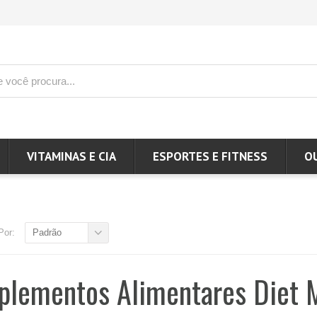
VITAMINAS E CIA
ESPORTES E FITNESS
O
Por:
Padrão
plementos Alimentares Diet