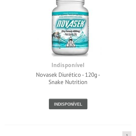
Indisponível
Novasek Diurético - 120g -
Snake Nutrition
INDISPONÍVEL
1