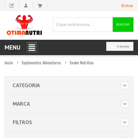
Entrar
BUSCAR
MENU
0 item(s)
Inicio
Suplementos Alimentares
Snake Nutrition
CATEGORIA
MARCA
FILTROS