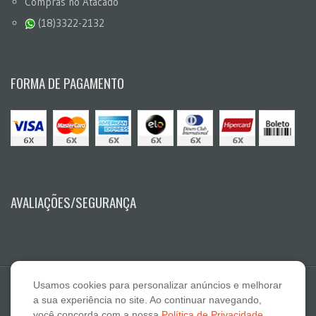
Compras no Atacado
(18)3322-2132
FORMA DE PAGAMENTO
AVALIAÇÕES/SEGURANÇA
Usamos cookies para personalizar anúncios e melhorar
a sua experiência no site. Ao continuar navegando,
você concorda com a nossa
Política de Privacidade
.