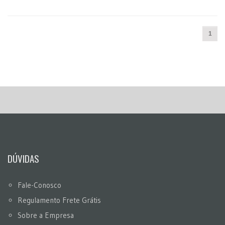
1
DÚVIDAS
Fale-Conosco
Regulamento Frete Grátis
Sobre a Empresa