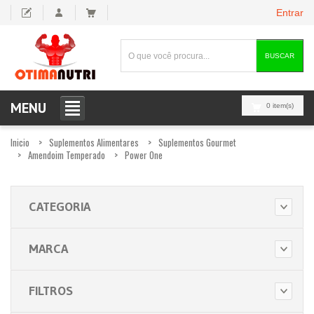
Entrar
BUSCAR
MENU
0 item(s)
Inicio
Suplementos Alimentares
Suplementos Gourmet
Amendoim Temperado
Power One
CATEGORIA
MARCA
FILTROS