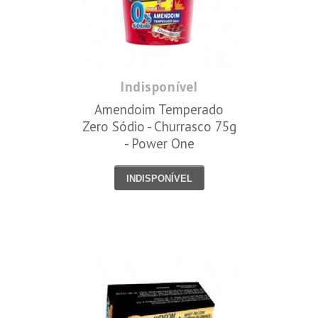
Indisponível
Amendoim Temperado
Zero Sódio - Churrasco 75g
- Power One
INDISPONÍVEL